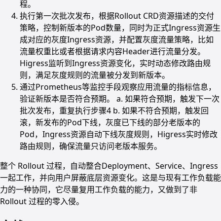
程。
执行第一次批次发布，根据Rollout CRD资源描述的交付
策略，控制新版本的Pod数量，同时为正式Ingress资源生
成对应的灰度Ingress资源，并配置灰度流量策略，比如
流量权重比或者根据请求内容Header进行流量分发。
Higress监听到Ingress资源变化，实时动态修改路由规
则，满足灰度规则的流量被分发到新版本。
通过Prometheus等监控手段观察应用流量的指标信息，
验证新版本是否符合预期。 a. 如果符合预期，触发下一次
批次发布，重复执行步骤4 b. 如果不符合预期，触发回
滚，新发布的Pod下线，灰度已下线的部分老版本的
Pod，Ingress资源自动下线灰度规则，Higress实时修改
路由规则，确保流量只访问老版本服务。
整个 Rollout 过程，自动整合Deployment、Service、Ingress
一起工作，并向用户屏蔽底层资源变化。这是与现有工作负载能
力的一种协同，它尽量复用工作负载的能力，又做到了非
Rollout 过程的零入侵。