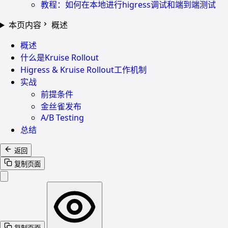
教程：如何在本地进行higress调试和端到端测试
本页内容
概述
概述
什么是Kruise Rollout
Higress & Kruise Rollout工作机制
实战
前提条件
金丝雀发布
A/B Testing
总结
返回
复制页面