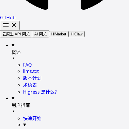
GitHub
云原生 API 网关
AI 网关
HiMarket
HiClaw
概述
FAQ
llms.txt
版本计划
术语表
Higress 是什么?
用户指南
快速开始