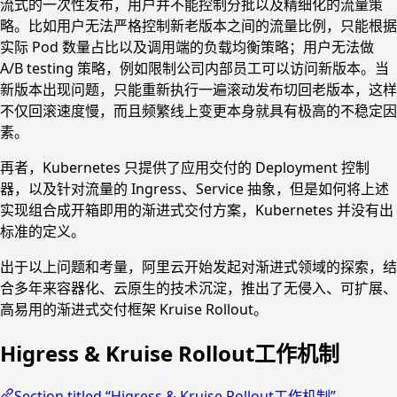
流式的一次性发布，用户并不能控制分批以及精细化的流量策
略。比如用户无法严格控制新老版本之间的流量比例，只能根据
实际 Pod 数量占比以及调用端的负载均衡策略；用户无法做
A/B testing 策略，例如限制公司内部员工可以访问新版本。当
新版本出现问题，只能重新执行一遍滚动发布切回老版本，这样
不仅回滚速度慢，而且频繁线上变更本身就具有极高的不稳定因
素。
再者，Kubernetes 只提供了应用交付的 Deployment 控制
器，以及针对流量的 Ingress、Service 抽象，但是如何将上述
实现组合成开箱即用的渐进式交付方案，Kubernetes 并没有出
标准的定义。
出于以上问题和考量，阿里云开始发起对渐进式领域的探索，结
合多年来容器化、云原生的技术沉淀，推出了无侵入、可扩展、
高易用的渐进式交付框架 Kruise Rollout。
Higress & Kruise Rollout工作机制
Section titled “Higress & Kruise Rollout工作机制”