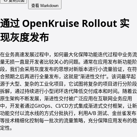
复制页面
查看 Markdown
通过 OpenKruise Rollout 实
现灰度发布
在业务高速发展过程中，如何最大化保障功能迭代过程中业务流
量无损一直是开发者比较关心的问题。通常在应用发布新功能阶
段，我们会采用灰度发布的思想对新版本进行小流量验证，在符
合预期之后再进行全量发布，这就是”渐进性交付”。该词最早起
源于大型、复杂的工业化项目，它试图将复杂的项目进行分阶段
拆解，通过持续进行小型闭环迭代降低交付成本和时间。随着云
原生架构不断发展，渐进性交付被广泛应用在互联网业务应用
中，开发者通过GitOps、CI/CD方式集成渐进式交付框架，让新
功能交付以流水线的方式分批执行，利用A/B 测试、金丝雀发布
等技术精细化控制每一批次的流量策略，充分保障应用发布的稳
定性。