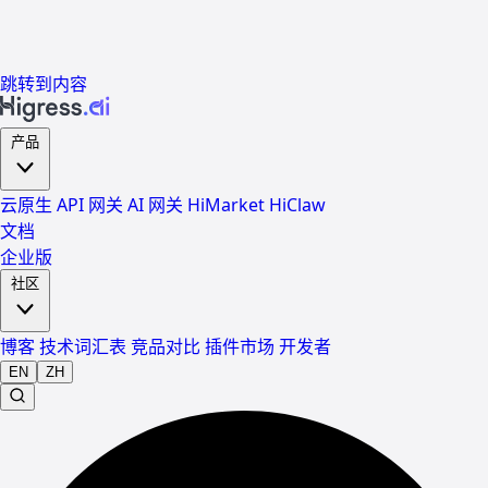
跳转到内容
产品
云原生 API 网关
AI 网关
HiMarket
HiClaw
文档
企业版
社区
博客
技术词汇表
竞品对比
插件市场
开发者
EN
ZH