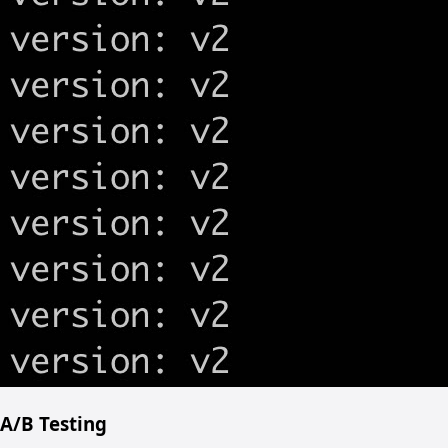
A/B Testing