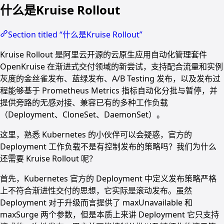
什么是Kruise Rollout
Section titled “什么是Kruise Rollout”
Kruise Rollout 是阿里云开源的云原生应用自动化管理套件
OpenKruise 在渐进式交付领域的新尝试，支持配合流量和实例
灰度的金丝雀发布、蓝绿发布、A/B Testing 发布，以及发布过
程能够基于 Prometheus Metrics 指标自动化分批与暂停，并
提供旁路的无感对接、兼容已有的多种工作负载
（Deployment、CloneSet、DaemonSet）。
这里，熟悉 Kubernetes 的小伙伴可以会疑惑，官方的
Deployment 工作负载不是有控制发布的策略吗？我们为什么
还需要 Kruise Rollout 呢？
首先，Kubernetes 官方的 Deployment 中定义发布策略严格
上不符合渐进性交付的思想，它实际是滚动发布。虽然
Deployment 对于升级而言提供了 maxUnavailable 和
maxSurge 两个参数，但是本质上来讲 Deployment 它只支持