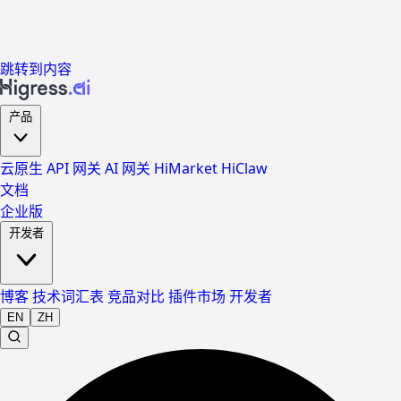
跳转到内容
产品
云原生 API 网关
AI 网关
HiMarket
HiClaw
文档
企业版
开发者
博客
技术词汇表
竞品对比
插件市场
开发者
EN
ZH