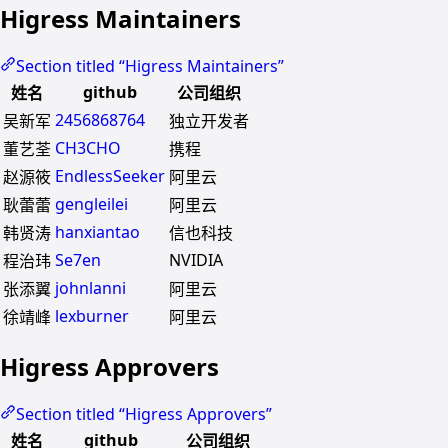
Higress Maintainers
Section titled “Higress Maintainers”
github
姓名
公司组织
2456868764
吴新军
独立开发者
CH3CHO
董艺荃
携程
EndlessSeeker
赵源筱
阿里云
gengleilei
耿蕾蕾
阿里云
hanxiantao
韩贤涛
信也科技
Se7en
NVIDIA
程治玮
johnlanni
张添翼
阿里云
lexburner
徐靖峰
阿里云
Higress Approvers
Section titled “Higress Approvers”
github
姓名
公司组织