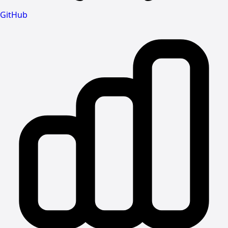
GitHub