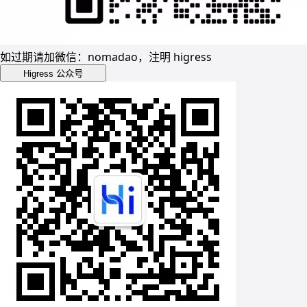
如过期请加微信：nomadao，注明 higress
Higress 公众号