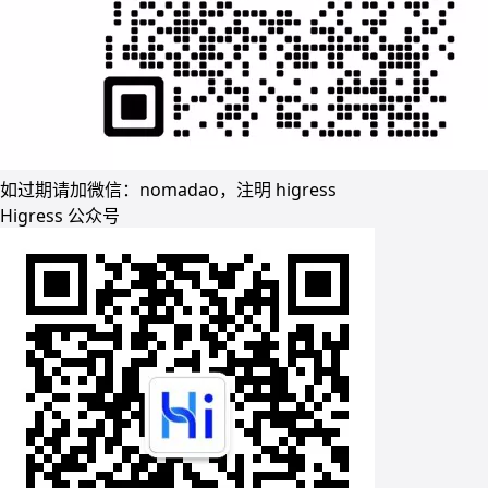
如过期请加微信：nomadao，注明 higress
Higress 公众号