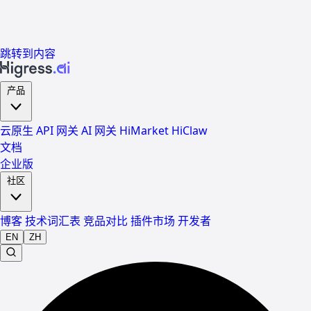
跳转到内容
产品
云原生 API 网关
AI 网关
HiMarket
HiClaw
文档
企业版
社区
博客
技术词汇表
竞品对比
插件市场
开发者
EN
ZH