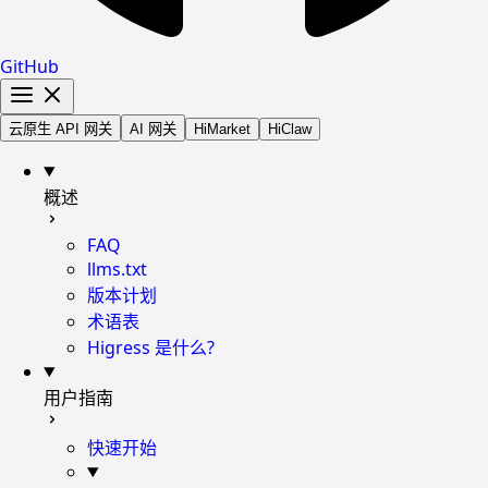
GitHub
云原生 API 网关
AI 网关
HiMarket
HiClaw
概述
FAQ
llms.txt
版本计划
术语表
Higress 是什么?
用户指南
快速开始