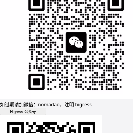
如过期请加微信：nomadao，注明 higress
Higress 公众号