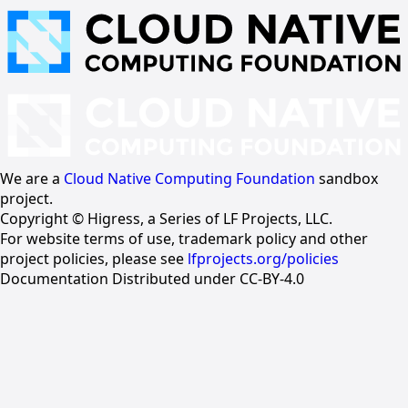
We are a
Cloud Native Computing Foundation
sandbox
project.
Copyright © Higress, a Series of LF Projects, LLC.
For website terms of use, trademark policy and other
project policies, please see
lfprojects.org/policies
Documentation Distributed under CC-BY-4.0