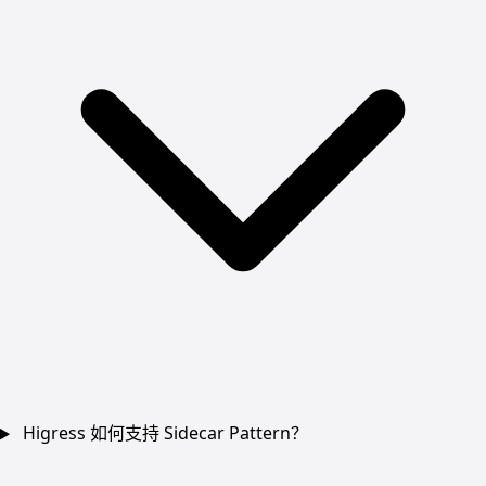
Higress 如何支持 Sidecar Pattern？