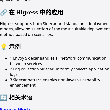
🔗
在 Higress 中的应用
Higress supports both Sidecar and standalone deployment
modes, allowing selection of the most suitable deployment
method based on scenarios.
💡
示例
1
Envoy Sidecar handles all network communication
between services
2
Log collection Sidecar uniformly collects application
logs
3
Sidecar pattern enables non-invasive capability
enhancement
🔄
相关术语
Service Mesh