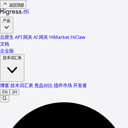
返回顶部
产品
云原生 API 网关
AI 网关
HiMarket
HiClaw
文档
企业版
技术词汇表
博客
技术词汇表
竞品对比
插件市场
开发者
EN
ZH