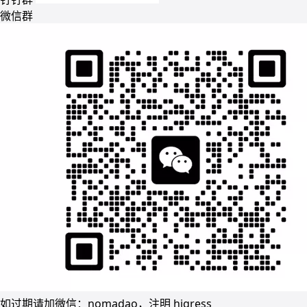
微信群
如过期请加微信：nomadao，注明 higress