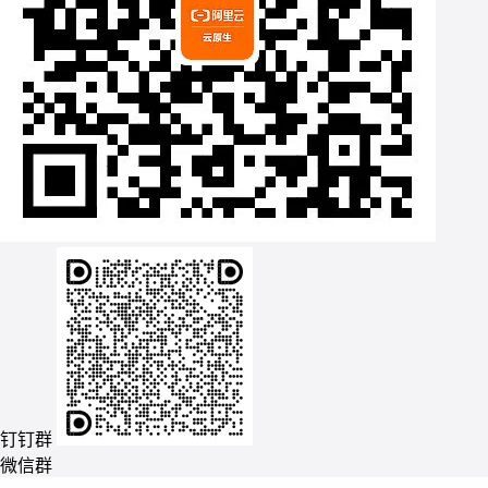
钉钉群
微信群