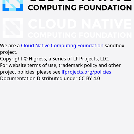
We are a
Cloud Native Computing Foundation
sandbox
project.
Copyright © Higress, a Series of LF Projects, LLC.
For website terms of use, trademark policy and other
project policies, please see
lfprojects.org/policies
Documentation Distributed under CC-BY-4.0