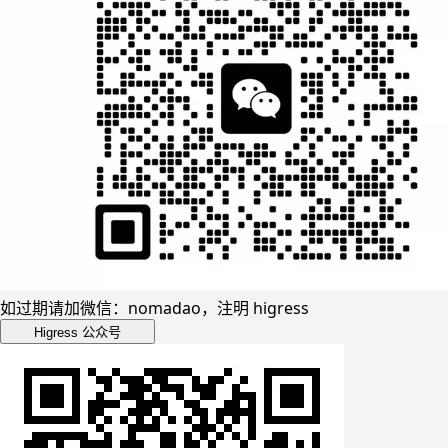
如过期请加微信：nomadao，注明 higress
Higress 公众号