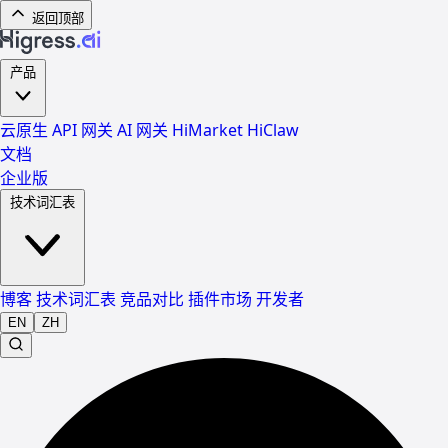
返回顶部
产品
云原生 API 网关
AI 网关
HiMarket
HiClaw
文档
企业版
技术词汇表
博客
技术词汇表
竞品对比
插件市场
开发者
EN
ZH