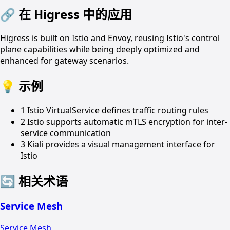
🔗
在 Higress 中的应用
Higress is built on Istio and Envoy, reusing Istio's control
plane capabilities while being deeply optimized and
enhanced for gateway scenarios.
💡
示例
1
Istio VirtualService defines traffic routing rules
2
Istio supports automatic mTLS encryption for inter-
service communication
3
Kiali provides a visual management interface for
Istio
🔄
相关术语
Service Mesh
Service Mesh