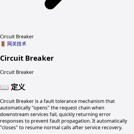
Circuit Breaker
🚪
网关技术
Circuit Breaker
Circuit Breaker
📖
定义
Circuit Breaker is a fault tolerance mechanism that
automatically "opens" the request chain when
downstream services fail, quickly returning error
responses to prevent fault propagation. It automatically
"closes" to resume normal calls after service recovery.