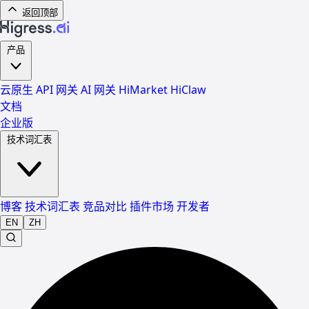
返回顶部
产品
云原生 API 网关
AI 网关
HiMarket
HiClaw
文档
企业版
技术词汇表
博客
技术词汇表
竞品对比
插件市场
开发者
EN
ZH