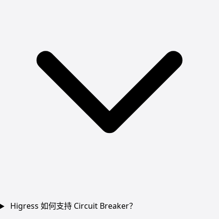
Higress 如何支持 Circuit Breaker？