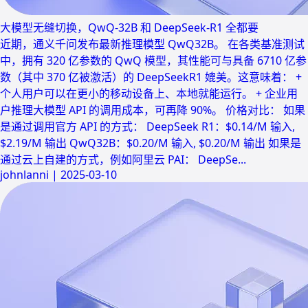
大模型无缝切换，QwQ-32B 和 DeepSeek-R1 全都要
近期，通义千问发布最新推理模型 QwQ32B。 在各类基准测试
中，拥有 320 亿参数的 QwQ 模型，其性能可与具备 6710 亿参
数（其中 370 亿被激活）的 DeepSeekR1 媲美。这意味着： +
个人用户可以在更小的移动设备上、本地就能运行。 + 企业用
户推理大模型 API 的调用成本，可再降 90%。 价格对比： 如果
是通过调用官方 API 的方式： DeepSeek R1：$0.14/M 输入,
$2.19/M 输出 QwQ32B：$0.20/M 输入, $0.20/M 输出 如果是
通过云上自建的方式，例如阿里云 PAI： DeepSe...
johnlanni
|
2025-03-10