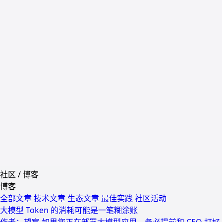
社区
/
博客
博客
全部文章
技术文章
生态文章
最佳实践
社区活动
大模型 Token 的消耗可能是一笔糊涂账
作者：望宸 如果您正在部署大模型应用，务必提前和 CEO 打好