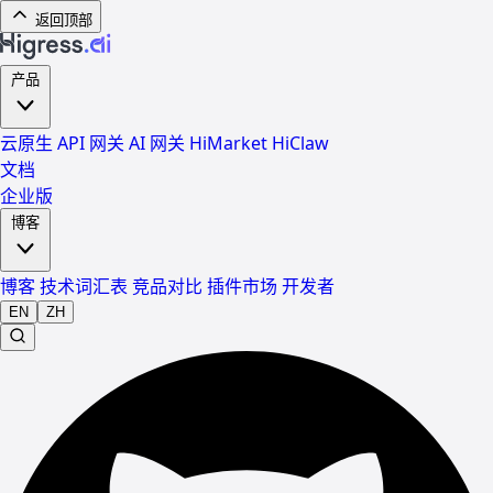
返回顶部
产品
云原生 API 网关
AI 网关
HiMarket
HiClaw
文档
企业版
博客
博客
技术词汇表
竞品对比
插件市场
开发者
EN
ZH