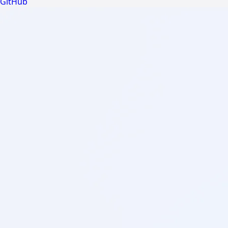
GitHub