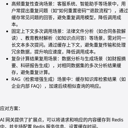
高频重复性查询场景：客服系统、智能助手等场景中，用
户常提出重复问题（如“如何重置密码”“退款流程”），通过
缓存常见问题的回答，避免重复调用模型，降低调用成
本。
固定上下文多次调用场景：法律文件分析（如合同条款解
读）、教育教材解析（如知识点问答）等场景，需对同一
长文本多次提问。通过缓存上下文，避免重复传输和处理
冗余数据，提升响应速度，降低调用成本。
复杂计算结果复用场景：数据分析与生成场景（如财报摘
要、科研报告生成），对相同数据集的多次分析结果缓
存，避免重复计算。
RAG（检索增强生成）场景中：缓存知识库检索结果（如
企业内部 FAQ），加速后续相似查询的响应。
应对方案：
AI 网关提供了扩展点，可以将请求和响应的内容缓存到 Redis
中，并支持配置 Redis 服务信息、设置缓存时间。