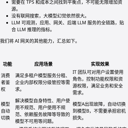
需要在 TPS 和成本之间找到平衡点，不可能无限增加资
源。
没有联网搜索，大模型幻觉依然很大。
LLM 可观测，应用、网关、后端 LLM 服务的全链路，贴
合 LLM 推理的指标。
我们将 AI 网关的其他能力，汇总如下。
功能
应用场景
实现效果
IT 团队可对用户设置使用
消费
满足多租户模型服务分租、
角色，控制功能权限和资
者鉴
企业内部权限分级管控等需
源权限，满足业务和安全
权
求。
需求。
解决模型自身特性、用户使
模型
模型A出现故障，自动切换
用不规范、用户使用不规
自动
到模型B，不需要承担宕机
范、依赖服务故障等导致的
切换
损失。
模型不可用等问题。