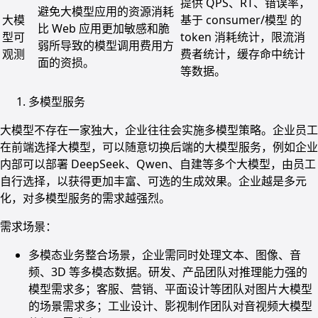
提供 QPS、RT、错误率，
避免大模型应用的资源消耗
大模
基于 consumer/模型 的
比 Web 应用更加敏感和脆
型可
token 消耗统计，限流消
弱所导致的模型调用费用方
观测
费者统计，缓存命中统计
面的资损。
等数据。
多模型服务
大模型不存在一家独大，企业往往会实施多模型策略。企业员工
在前端选择大模型，可以随意切换后端的大模型服务，例如企业
内部可以部署 DeepSeek、Qwen、自建等多个大模型，由员工
自行选择，以获得更加丰富、可选的生成效果。企业越是多元
化，对多模型服务的需求越强烈。
需求场景：
多模态业务整合场景，企业需同时处理文本、图像、音
频、3D 等多模态数据。研发、产品团队对推理能力强的
模型需求多；客服、营销、平面设计等团队对图片大模型
的场景需求多；工业设计、影视制作团队对音视频大模型