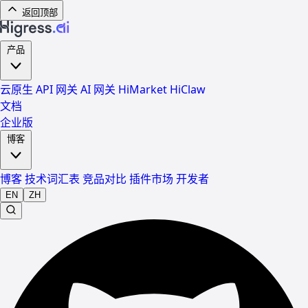
返回顶部
产品
云原生 API 网关
AI 网关
HiMarket
HiClaw
文档
企业版
博客
博客
技术词汇表
竞品对比
插件市场
开发者
EN
ZH