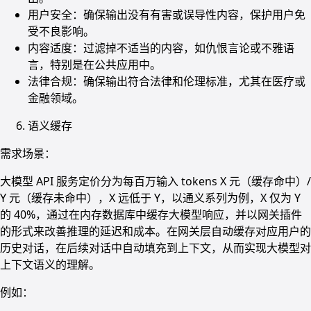
用户安全：确保输出没有有害或误导性内容，保护用户免
受不良影响。
内容适度：过滤掉不适当的内容，如仇恨言论或不雅语
言，特别是在公共应用中。
法律合规：确保输出符合法律和伦理标准，尤其在医疗或
金融领域。
语义缓存
需求场景：
大模型 API 服务定价分为每百万输入 tokens X 元（缓存命中）/
Y 元（缓存未命中），X 远低于 Y，以通义系列为例，X 仅为 Y
的 40%，通过在内存数据库中缓存大模型响应，并以网关插件
的形式来改善推理的延迟和成本。在网关层自动缓存对应用户的
历史对话，在后续对话中自动填充到上下文，从而实现大模型对
上下文语义的理解。
例如：