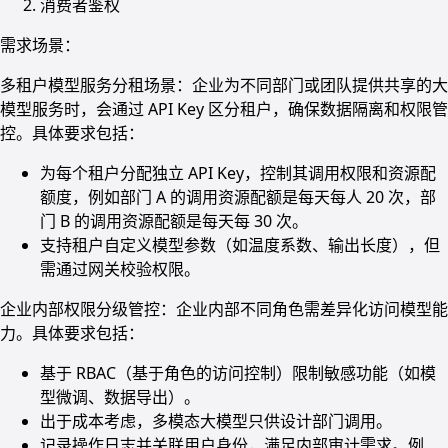
消费者鉴权
需求场景：
多租户模型服务分租场景：企业为不同部门或团队提供共享的大
模型服务时，会通过 API Key 区分租户，确保数据隔离和权限管
控。具体要求包括：
为每个租户分配独立 API Key，控制其调用权限和资源配
额度，例如部门 A 的调用资源配额是每天每人 20 次，部
门 B 的调用资源配额是每天每 30 次。
支持租户自定义模型参数（如温度系数、输出长度），但
需通过网关校验权限。
企业内部权限分级管控：企业内部不同角色需差异化访问模型能
力。具体要求包括：
基于 RBAC（基于角色的访问控制）限制敏感功能（如模
型微调、数据导出）。
出于成本考虑，多模态大模型只供设计部门调用。
记录操作日志并关联用户身份，满足内部审计需求。例