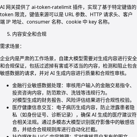
AI 网关提供了 ai-token-ratelimit 插件，实现了基于特定键值的
token 限流，键值来源可以是 URL 参数、HTTP 请求头、客户
端 IP 地址、consumer 名称、cookie 中 key 名称。
内容安全和合规
需求场景：
企业内是严肃的工作场景，自建大模型需要对生成内容进行安全
和合规保证，包括过滤掉有害或不适当的内容，检测和阻止包含
敏感数据的请求，并对 AI 生成内容进行质量和合规性审核。
金融行业敏感数据处理：审核用户输入的金融交易指令、
投资咨询内容，防范欺诈、洗钱等违规行为。
对模型生成的财务报告、风险评估结果进行合规性校验。
医疗健康信息交互：电子病历生成内容，防止泄露患者隐
私（如身份证号、诊断记录），确保 AI 生成的医疗建议符
合相关法规。通过多模态大模型识别医疗影像中的敏感信
息，并结合合规规则库进行自动化拦截。
社交媒体与 UGC 内容管理：实时审核用户发布的图文、