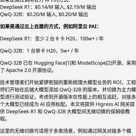
DeepSeek R1：$0.14/M 输入, $2.19/M 输出
QwQ-32B：$0.20/M 输入, $0.20/M 输出
如果是通过云上自建的方式，例如阿里云 PAI：
DeepSeek R1：至少 2 台 8 卡 H20，100w+ / 年
QwQ-32B：1 台单卡 H20，5w+ / 年
QwQ-32B 已在 Hugging Face[1]和 ModelScope[2]开源，采用
了 Apache 2.0 开源协议。
技术管理者们开始紧锣密鼓的重新梳理大模型业务的 ROI，工程
师们开始在后端大模型添加 QwQ-32B 的版本，并切换为主力模
型进行测试验证，考虑到开源版本在性能上的相互追赶，对接多
个大模型已经成为 AI 应用标配。本文将提供 Higress AI 网关提
供 DeepSeek-R1 和 QwQ-32B 大模型间无缝切换的保姆级教
程。
这里的无缝切换可适用于多类场景，例如通过网关对接多个模