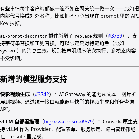
有些事情每个客户端都做一遍不如在网关统一做一次——比如把
内部代号换成对外名称，比如把不小心出现在 prompt 里的 API
Key 抹掉。
插件新增了
规则（
#3739
），支
ai-prompt-decorator
replace
持字符串替换和正则替换，可以限定只对特定角色（比如
system）的消息生效。规则按声明顺序依次执行，多模态内容
不受影响。
新增的模型服务支持
快影视频生成
（
#3742
）：AI Gateway 的能力从文本、图片扩
展到视频。通过统一接口就能调用快影的视频生成和任务查询
API。
vLLM 自部署推理
（
higress-console#679
）：Console 原生支
持 vLLM 作为 Provider，配置表单、服务绑定、路由管理都能
在 Console 里完成。