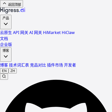
返回顶部
产品
云原生 API 网关
AI 网关
HiMarket
HiClaw
文档
企业版
博客
博客
技术词汇表
竞品对比
插件市场
开发者
EN
ZH