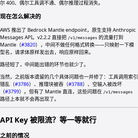
尔 400、偶尔工具调不通、偶尔推理过程消失。
现在怎么解决的
AWS 推出了 Bedrock Mantle endpoint，原生支持 Anthropic
Messages API。v2.2.2 直接把
的流量打到
/v1/messages
Mantle（
#3820
），中间不做任何格式转换——只映射一下模
型名，请求体原样发出去，响应原样回来。
路径短了，中间能出错的环节也就少了。
当然，之前版本遗留的几个具体问题也一并修了：工具调用索引
错乱（
#3786
）、推理块被吞（
#3788
）、空输入被改坏
（
#3799
）。但有了 Mantle 直连，这些问题在
/v1/messages
路径上本就不会再出现了。
API Key 被限流？等一等就行
之前的情况