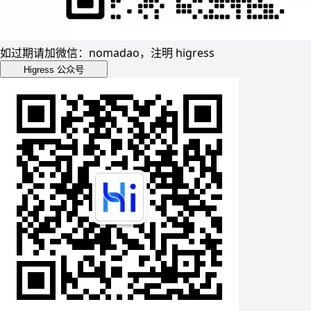
如过期请加微信：nomadao，注明 higress
Higress 公众号