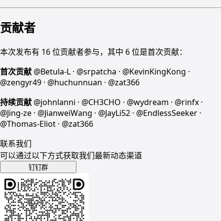
贡献者
本次发布有 16 位贡献者参与，其中 6 位是首次贡献：
首次贡献
@Betula-L · @srpatcha · @KevinKingKong ·
@zengyr49 · @huchunnuan · @zat366
持续贡献
@johnlanni · @CH3CHO · @wydream · @rinfx ·
@Jing-ze · @JianweiWang · @JayLi52 · @EndlessSeeker ·
@Thomas-Eliot · @zat366
联系我们
可以通过以下方式获取我们最新动态渠道
钉钉群