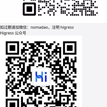
如过期请加微信：nomadao，注明 higress
Higress 公众号