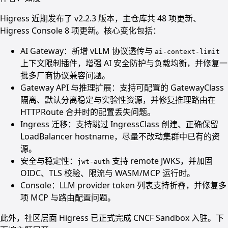
Higress 近期发布了 v2.2.3 版本，主仓库共 48 项更新、
Higress Console 8 项更新。核心变化包括：
AI Gateway：新增 vLLM 协议透传与
ai-context-limit
上下文限制插件，增强 AI 安全防护与负载均衡，并修复一
批多厂商协议兼容问题。
Gateway API 与推理扩展：支持可配置的 GatewayClass
隔离、默认分离稳定与实验性资源，并修复推理路由在
HTTPRoute 合并时的配置丢失问题。
Ingress 迁移：支持跳过 IngressClass 创建、正确保留
LoadBalancer hostname，尽量不改动集群中已有的资
源。
安全与稳定性：
支持 remote JWKS，并加固
jwt-auth
OIDC、TLS 校验、限流与 WASM/MCP 运行时。
Console：LLM provider token 列表支持折叠，并修复多
项 MCP 与路由配置问题。
此外，社区层面 Higress 已正式完成 CNCF Sandbox 入驻。下