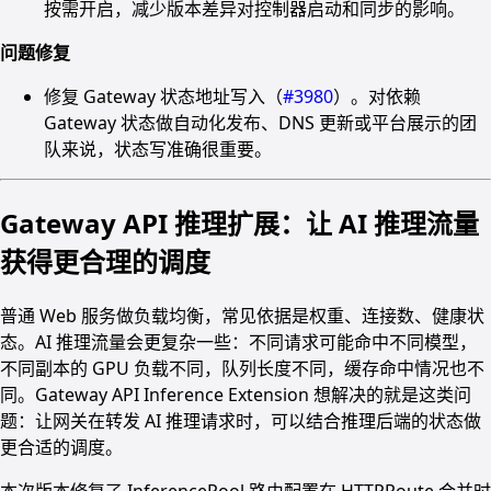
按需开启，减少版本差异对控制器启动和同步的影响。
问题修复
修复 Gateway 状态地址写入（
#3980
）。对依赖
Gateway 状态做自动化发布、DNS 更新或平台展示的团
队来说，状态写准确很重要。
Gateway API 推理扩展：让 AI 推理流量
获得更合理的调度
普通 Web 服务做负载均衡，常见依据是权重、连接数、健康状
态。AI 推理流量会更复杂一些：不同请求可能命中不同模型，
不同副本的 GPU 负载不同，队列长度不同，缓存命中情况也不
同。Gateway API Inference Extension 想解决的就是这类问
题：让网关在转发 AI 推理请求时，可以结合推理后端的状态做
更合适的调度。