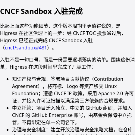
CNCF Sandbox 入驻完成
比起上面这些功能细节，这个版本周期里更值得说的，是
Higress 在社区治理上的一步：经 CNCF TOC 投票通过后，
Higress 已经正式完成 CNCF Sandbox 入驻
（
cncf/sandbox#481
）。
入驻不是一句口号，而是一份需要逐项落实的清单。围绕这份清
单，Higress 在这段时间里完成了几类工作：
知识产权与合规：签署项目贡献协议（Contribution
Agreement），将商标、Logo 等资产移交 Linux
Foundation；遵循 CNCF IP 政策，采用 Apache 2.0 许可
证，并接入许可证扫描以满足第三方依赖的合规要求。
中立托管：项目迁入独立、中立的 GitHub 组织，并加入
CNCF 的 GitHub Enterprise 账号，由基金会保障中立托
管，不再绑定在单一公司名下。
治理与安全制度：建立开放治理与安全策略文档，在仓库