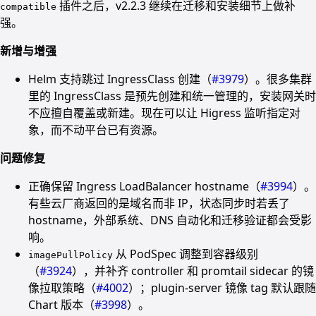
插件之后，v2.2.3 继续在迁移和安装细节上做补
compatible
强。
新增与增强
Helm 支持跳过 IngressClass 创建（
#3979
）。很多集群
里的 IngressClass 是预先创建和统一管理的，安装网关时
不应擅自覆盖或新建。现在可以让 Higress 监听指定对
象，而不动平台已有资源。
问题修复
正确保留 Ingress LoadBalancer hostname（
#3994
）。
有些云厂商返回的是域名而非 IP，状态同步时若丢了
hostname，外部系统、DNS 自动化和迁移验证都会受影
响。
从 PodSpec 调整到容器级别
imagePullPolicy
（
#3924
），并补齐 controller 和 promtail sidecar 的镜
像拉取策略（
#4002
）；plugin-server 镜像 tag 默认跟随
Chart 版本（
#3998
）。