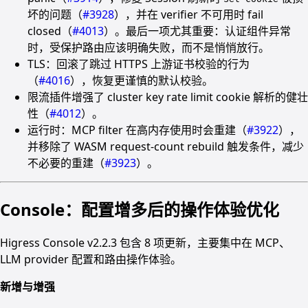
坏的问题（
#3928
），并在 verifier 不可用时 fail
closed（
#4013
）。最后一项尤其重要：认证组件异常
时，受保护路由应该明确失败，而不是悄悄放行。
TLS：回滚了跳过 HTTPS 上游证书校验的行为
（
#4016
），恢复更谨慎的默认校验。
限流插件增强了 cluster key rate limit cookie 解析的健壮
性（
#4012
）。
运行时：MCP filter 在高内存使用时会重建（
#3922
），
并移除了 WASM request-count rebuild 触发条件，减少
不必要的重建（
#3923
）。
Console：配置增多后的操作体验优化
Higress Console v2.2.3 包含 8 项更新，主要集中在 MCP、
LLM provider 配置和路由操作体验。
新增与增强