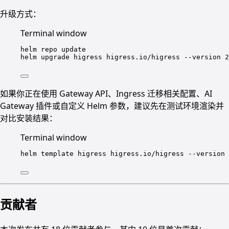
升级方式：
Terminal window
helm
repo
update
helm
upgrade
higress
higress.io/higress
--version
2
如果你正在使用 Gateway API、Ingress 迁移相关配置、AI
Gateway 插件或自定义 Helm 参数，建议先在测试环境渲染并
对比安装结果：
Terminal window
helm
template
higress
higress.io/higress
--version
贡献者