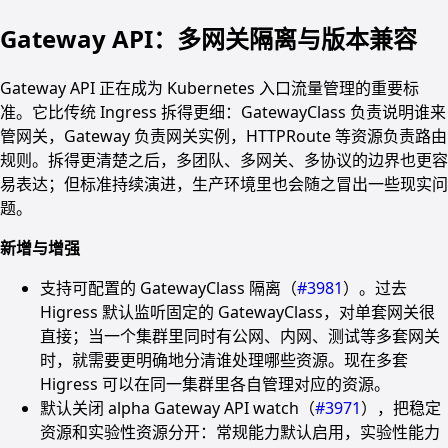
Gateway API：多网关隔离与版本兼容
Gateway API 正在成为 Kubernetes 入口流量管理的重要标
准。它比传统 Ingress 拆得更细：GatewayClass 负责说明谁来
管网关，Gateway 负责网关实例，HTTPRoute 等资源负责路由
规则。拆得更清楚之后，多团队、多网关、多协议的边界也更容
易表达；但标准持续演进，生产环境里也会随之冒出一些现实问
题。
新增与增强
支持可配置的 GatewayClass 隔离（
#3981
）。过去
Higress 默认监听固定的 GatewayClass，对单套网关很
直接；当一个集群里同时有公网、内网、测试等多套网关
时，就需要更明确地分清谁处理哪些资源。现在多套
Higress 可以在同一集群里各自管理对应的资源。
默认关闭 alpha Gateway API watch（
#3971
），把稳定
资源和实验性资源分开：常规能力默认启用，实验性能力