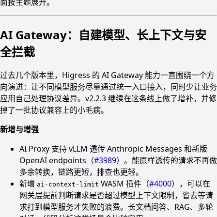
面按主题展开。
AI Gateway：自建模型、长上下文与安
全拦截
过去几个版本里，Higress 的 AI Gateway 能力一直围绕一个方
向演进：让不同模型服务尽量通过统一入口接入，同时少让业务
应用自己处理协议差异。v2.2.3 继续在这条线上做了增补，并修
掉了一批协议兼容上的小毛病。
新增与增强
AI Proxy 支持 vLLM 透传 Anthropic Messages 和新版
OpenAI endpoints（
#3989
）。能原样透传的请求不再做
多余转换，链路更短，排查也更轻。
新增
WASM 插件（
#4000
），可以在
ai-context-limit
网关层提前判断请求是否超过模型上下文限制，省去等请
求打到模型服务才失败的浪费。长文档问答、RAG、多轮