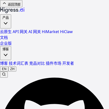
返回顶部
产品
云原生 API 网关
AI 网关
HiMarket
HiClaw
文档
企业版
博客
博客
技术词汇表
竞品对比
插件市场
开发者
EN
ZH