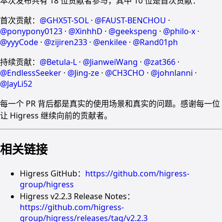
本次发布共有 18 位贡献者参与，其中 10 位是首次贡献：
首次贡献：
@GHX5T-SOL
·
@FAUST-BENCHOU
·
@ponypony0123
·
@XinhhD
·
@geekspeng
·
@philo-x
·
@yyyCode
·
@zijiren233
·
@enkilee
·
@Rand01ph
持续贡献：
@Betula-L
·
@JianweiWang
·
@zat366
·
@EndlessSeeker
·
@Jing-ze
·
@CH3CHO
·
@johnlanni
·
@JayLi52
每一个 PR 背后都是真实的使用场景和真实的问题。感谢每一位
让 Higress 继续向前的贡献者。
相关链接
Higress GitHub：
https://github.com/higress-
group/higress
Higress v2.2.3 Release Notes：
https://github.com/higress-
group/higress/releases/tag/v2.2.3