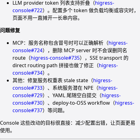
LLM provider token 列表支持折叠（
higress-
console#722
）。配置多个 token 做负载均衡或容灾时，
页面不用一直摊开一长串内容。
问题修复
MCP：服务名称包含冒号时可以正确解析（
higress-
console#724
），删除 MCP server 时不会误删同名
route（
higress-console#735
），SSE transport 的
direct routing path 拼接也做了修正（
higress-
console#734
）。
其他：修复服务权重表 stale state（
higress-
console#733
）、系统服务潜在 NPE（
higress-
console#729
）、YAML 尾随空白提交（
higress-
console#730
）、deploy-to-OSS workflow（
higress-
console#737
）等问题。
Console 这些改动的目标很直接：减少配置出错，让页面更易
使用。