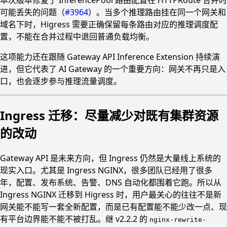
本次版本修复了 InferencePool 路由配置在 HTTPRoute 合并时
可能丢失的问题（
#3964
）。当多个推理路由挂在同一个网关和
域名下时，Higress 需要正确保留每条路由对应的推理调度配
置，不能在合并过程中退回普通负载均衡。
这项能力还在跟随 Gateway API Inference Extension 持续演
进，但它代表了 AI Gateway 的一个重要方向：网关不再只是入
口，也会逐步参与推理流量调度。
Ingress 迁移：尽量减少对既有集群资源
的改动
Gateway API 是未来方向，但 Ingress 仍然是大量线上系统的
现实入口。尤其是 Ingress NGINX，很多团队已经用了很多
年，配置、发布系统、告警、DNS 自动化都围着它跑。所以从
Ingress NGINX 迁移到 Higress 时，用户最关心的往往不是新
网关能不能写一套全新配置，而是已有配置能不能少改一点、现
有平台边界能不能不被打乱。继 v2.2.2 的
nginx-rewrite-