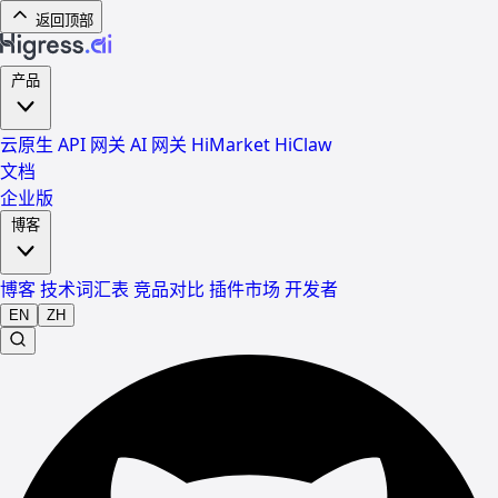
返回顶部
产品
云原生 API 网关
AI 网关
HiMarket
HiClaw
文档
企业版
博客
博客
技术词汇表
竞品对比
插件市场
开发者
EN
ZH