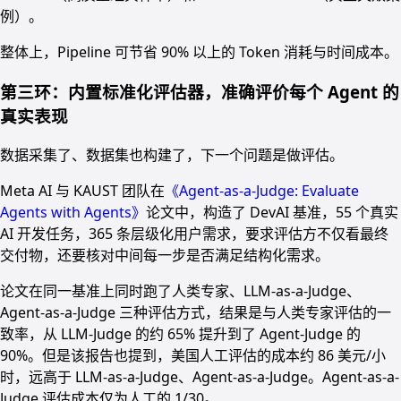
例）。
整体上，Pipeline 可节省 90% 以上的 Token 消耗与时间成本。
第三环：内置标准化评估器，准确评价每个 Agent 的
真实表现
数据采集了、数据集也构建了，下一个问题是做评估。
Meta AI 与 KAUST 团队在
《Agent-as-a-Judge: Evaluate
Agents with Agents》
论文中，构造了 DevAI 基准，55 个真实
AI 开发任务，365 条层级化用户需求，要求评估方不仅看最终
交付物，还要核对中间每一步是否满足结构化需求。
论文在同一基准上同时跑了人类专家、LLM-as-a-Judge、
Agent-as-a-Judge 三种评估方式，结果是与人类专家评估的一
致率，从 LLM-Judge 的约 65% 提升到了 Agent-Judge 的
90%。但是该报告也提到，美国人工评估的成本约 86 美元/小
时，远高于 LLM-as-a-Judge、Agent-as-a-Judge。Agent-as-a-
Judge 评估成本仅为人工的 1/30。