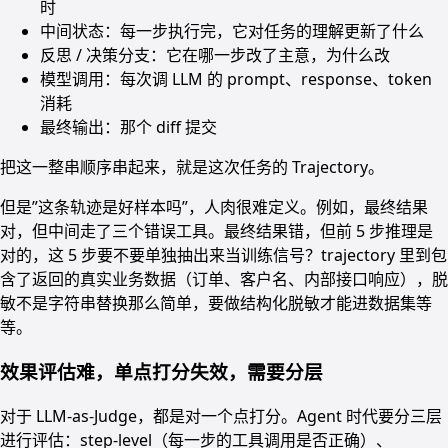
时
中间状态：每一步执行完，它对任务的理解更新了什么
反思 / 决策分支：它在哪一步改了主意，为什么改
模型调用：每次调 LLM 的 prompt、response、token
消耗
最终输出：那个 diff 提交
把这一整串顺序串起来，就是这次任务的 Trajectory。
但是”这条轨迹是好样本吗”，人肉很难定义。例如，最终结果
对，但中间走了三个错误工具。最终结果错，但前 5 步推理是
对的，这 5 步要不要单独抽出来当训练信号？trajectory 里到包
含了返回的真实业务数据（订单、客户名、内部接口响应），脱
敏不是字符串替换那么简单，要做结构化脱敏才能进数据集等
等。
效果评估难，单点打分失效，需要分层
对于 LLM-as-Judge，都是对一个点打分。Agent 时代要分三层
进行评估：step-level（每一步的工具调用是否正确）、