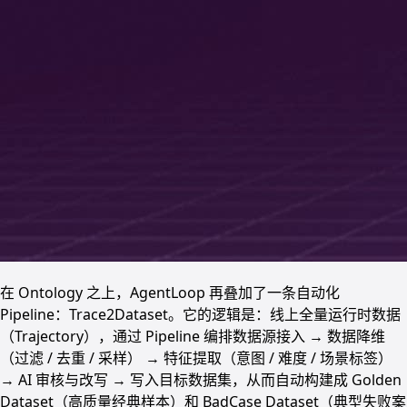
在 Ontology 之上，AgentLoop 再叠加了一条自动化
Pipeline：Trace2Dataset。它的逻辑是：线上全量运行时数据
（Trajectory），通过 Pipeline 编排数据源接入 → 数据降维
（过滤 / 去重 / 采样） → 特征提取（意图 / 难度 / 场景标签）
→ AI 审核与改写 → 写入目标数据集，从而自动构建成 Golden
Dataset（高质量经典样本）和 BadCase Dataset（典型失败案