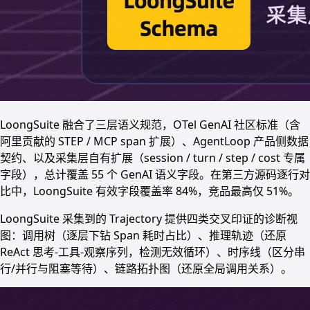
LoongSuite 融合了三层语义规范，OTel GenAI 社区标准（含
阿里贡献的 STEP / MCP span 扩展）、AgentLoop 产品侧数据
契约、以及采集层自有扩展（session / turn / step / cost 专属
字段），总计覆盖 55 个 GenAI 语义字段。在第三方源码逐行对
比中，LoongSuite 有效字段覆盖率 84%，竞品最高仅 51%。
LoongSuite 采集到的 Trajectory 提供四类交叉印证的诊断视
图：调用树（逐层下钻 Span 耗时占比）、推理轨迹（还原
ReAct 思考-工具-观察序列，检测无效循环）、时序线（区分串
行/并行与阻塞等待）、链路拓扑图（还原全局调用关系）。