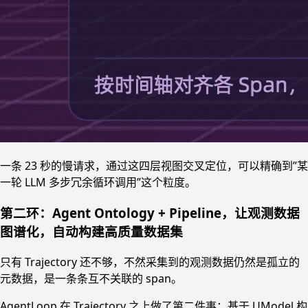
一条 23 秒的慢请求，通过这四层视图交叉定位，可以精确到”某
一轮 LLM 多步冗余循环调用”这个粒度。
第二环：Agent Ontology + Pipeline，让观测数据
图谱化，自动构建高质量数据集
只有 Trajectory 还不够，不然采集到的观测数据仍然是孤立的
元数据，是一条条互不关联的 span。
AgentLoop 在 Trajectory 之上做了第二件事：基于 UModel 构