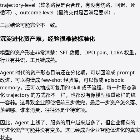
trajectory-level（整条路径是否合理，有没有绕路、回退、死
循环）、outcome-level（最终交付是否满足要求）。
三层结论可能完全不一致。
沉淀进化资产难，经验很难被标准化
模型的资产形态非常清楚：SFT 数据、DPO pair、LoRA 权重，
行业有共识，工具链成熟。
Agent 时代的资产形态目前还在分化期，可以回流成 prompt
改进，可以构造成 few-shot 经验库，可以做成 episodic
memory，还可以抽成可复用的 skill 或子流程。每一种形态消
化 trajectory 的方式都不一样，也都没有像模型权重那样的统
一容器。这导致企业即使把前三步做完，最后一步资产怎么落、
落到哪、谁来消费，往往还是个待定项。
因此，Agent 上线了、服务的用户越来越多了，但企业拥有的
可进化资产可能并没有变多。这已经成为企业智能体进化的真实
状态。