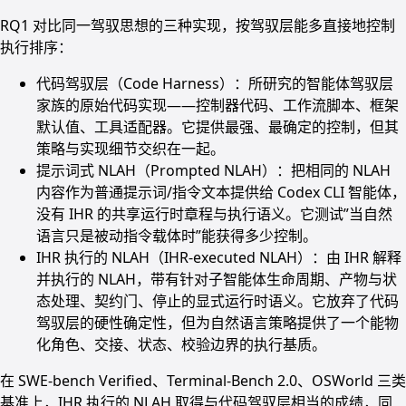
RQ1 对比同一驾驭思想的三种实现，按驾驭层能多直接地控制
执行排序：
代码驾驭层（Code Harness）：所研究的智能体驾驭层
家族的原始代码实现——控制器代码、工作流脚本、框架
默认值、工具适配器。它提供最强、最确定的控制，但其
策略与实现细节交织在一起。
提示词式 NLAH（Prompted NLAH）：把相同的 NLAH
内容作为普通提示词/指令文本提供给 Codex CLI 智能体，
没有 IHR 的共享运行时章程与执行语义。它测试”当自然
语言只是被动指令载体时”能获得多少控制。
IHR 执行的 NLAH（IHR-executed NLAH）：由 IHR 解释
并执行的 NLAH，带有针对子智能体生命周期、产物与状
态处理、契约门、停止的显式运行时语义。它放弃了代码
驾驭层的硬性确定性，但为自然语言策略提供了一个能物
化角色、交接、状态、校验边界的执行基质。
在 SWE-bench Verified、Terminal-Bench 2.0、OSWorld 三类
基准上，IHR 执行的 NLAH 取得与代码驾驭层相当的成绩，同