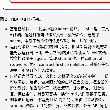
图 2：NLAH+IHR 框架。
基础智能体：一个最小化的 agent 循环，LLM + 唯一工具
= 终端。通过终端可以读写文件、运行命令、启动子
agent。本身不包含任何任务逻辑，是一块”白板”。
运行时策略：一段固定的 NL 指令，把基础智能体变成智
能驾驭运行时 IHR。告诉它”你的角色是读取 NLAH 文档、
按文档调度子 agent、管理 state 文件、做 call-graph
recovery、执行 contract-first completion。对所有任务
通用，不随具体任务改变。
自然语言驾驭 NLAH 文档：这就是论文的核心创新。一份
可以阅读、编辑、做对照实验的自然语言文档，描述任务
阶段划分、角色与分工、状态流转、验收标准、失败恢
复、停止条件。具备可替换，换个 .md 文件就换了任务。
脚本与适配器：不需要 LLM 判断的硬逻辑，实现 JSON
schema 校验、diff 行数计算、格式转换、外部 API 调用