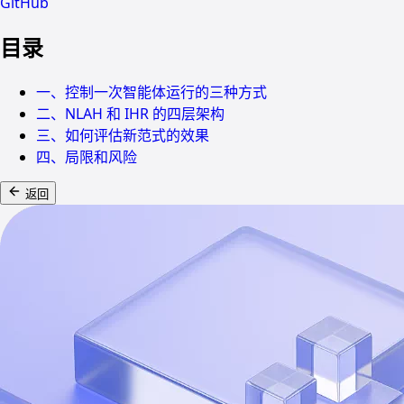
GitHub
目录
一、控制一次智能体运行的三种方式
二、NLAH 和 IHR 的四层架构
三、如何评估新范式的效果
四、局限和风险
返回