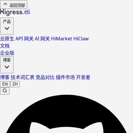
返回顶部
产品
云原生 API 网关
AI 网关
HiMarket
HiClaw
文档
企业版
博客
博客
技术词汇表
竞品对比
插件市场
开发者
EN
ZH