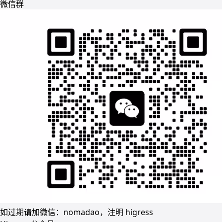
微信群
如过期请加微信：nomadao，注明 higress