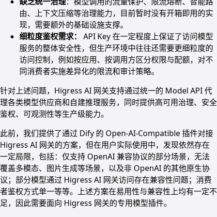
缺乏统一治理
：模型调用的流量保护、限流熔断、智能路
由、上下文压缩等治理能力，目前暂时没有开箱即用的实
现，需要额外的基础设施支撑。
细粒度鉴权需求：
API Key 在一定程度上保证了访问模型
服务的整体安全性，但生产环境中往往还需要更细粒度的
访问控制，例如按应用、按调用方区分权限与配额，对不
同消费者实施差异化的限流和审计策略。
针对上述问题，Higress AI 网关支持通过统一的 Model API 代
理各类模型供应商和自建推理服务，同时提供高可用治理、安全
鉴权、可观测性等生产级能力。
此前，我们提供了通过 Dify 的 Open-AI-Compatible 插件对接
Higress AI 网关的方案，但在用户实际使用中，发现依然存在
一定局限，包括：仅支持 OpenAI 兼容协议的部分场景，无法
覆盖多模态、图片生成等场景，以及非 OpenAI 的其他原生协
议；部分模型通过 Higress AI 网关访问存在兼容性问题；消费
者鉴权方式单一等等。上述方案在易用性与兼容性上均有一定不
足，因此需要面向 Higress 网关的专用模型插件。