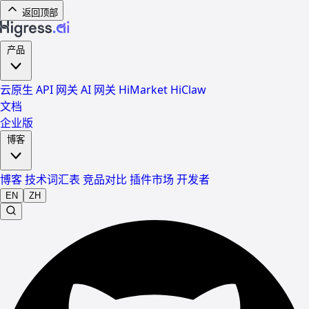
返回顶部
产品
云原生 API 网关
AI 网关
HiMarket
HiClaw
文档
企业版
博客
博客
技术词汇表
竞品对比
插件市场
开发者
EN
ZH