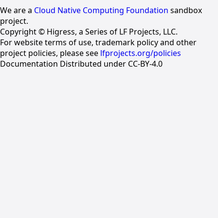
We are a
Cloud Native Computing Foundation
sandbox
project.
Copyright © Higress, a Series of LF Projects, LLC.
For website terms of use, trademark policy and other
project policies, please see
lfprojects.org/policies
Documentation Distributed under CC-BY-4.0