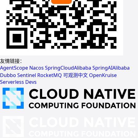
友情链接：
AgentScope
Nacos
SpringCloudAlibaba
SpringAIAlibaba
Dubbo
Sentinel
RocketMQ
可观测中文
OpenKruise
Serverless Devs