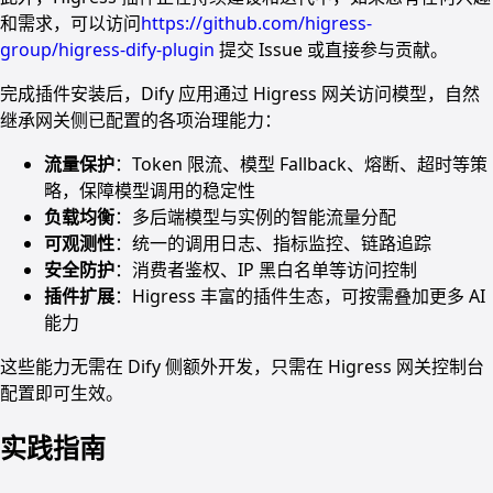
和需求，可以访问
https://github.com/higress-
group/higress-dify-plugin
提交 Issue 或直接参与贡献。
完成插件安装后，Dify 应用通过 Higress 网关访问模型，自然
继承网关侧已配置的各项治理能力：
流量保护
：Token 限流、模型 Fallback、熔断、超时等策
略，保障模型调用的稳定性
负载均衡
：多后端模型与实例的智能流量分配
可观测性
：统一的调用日志、指标监控、链路追踪
安全防护
：消费者鉴权、IP 黑白名单等访问控制
插件扩展
：Higress 丰富的插件生态，可按需叠加更多 AI
能力
这些能力无需在 Dify 侧额外开发，只需在 Higress 网关控制台
配置即可生效。
实践指南