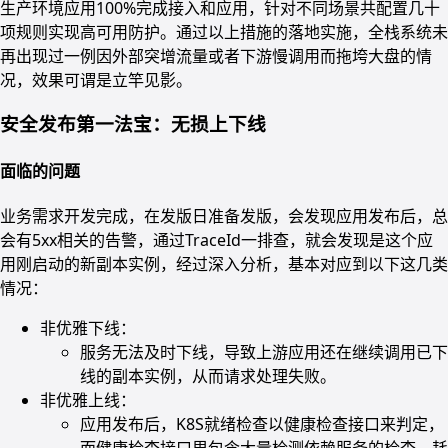
生产环境应用100%完成接入和应用，针对不同场景共配置几十
项规则实现高可用防护。通过以上措施的落地实施，全栈系统未
再出现过一例因外部突增流量或者下游慢调用而拖垮大盘的情
况，效果可谓是立竿见影。
安全发布第一法宝：无损上下线
面临的问题
业务需求开发完成，在发版日准备发版，会发现应用发布后，总
会有5xx相关的告警，通过TraceId一排查，就会发现是这个应
用刚启动的新副本实例，经过深入分析，基本对应到以下这几类
情况：
非优雅下线：
服务无法及时下线，导致上游应用还在继续调用已下
线的副本实例，从而请求处理失败。
非优雅上线：
应用发布后，K8S就绪检查以健康检查接口来判定，
而健康检查接口里包含大量检测依赖服务的检查，耗