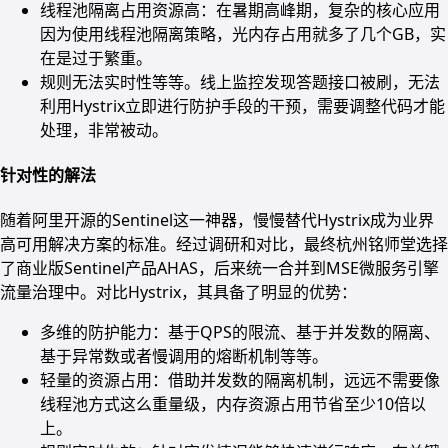
线程池隔离占用资源高：在暑期高峰期，复杂的核心应用
因为使用线程池隔离策略，光内存占用就多了几个GB，实
在是过于繁重。
规则无法实时性等等。线上监控发现答题接口被刷，无法
利用Hystrix立即进行防护手段的干预，需要调整代码才能
处理，非常被动。
针对性的解法
随着阿里开源的Sentinel这一神器，慢慢替代Hystrix成为业界
高可用解决方案的标准。经过调研和对比，最终杭州铭师堂选择
了商业版Sentinel产品AHAS，后来统一合并到MSE微服务引擎
流量治理中。对比Hystrix，其具备了明显的优势：
多维的防护能力：基于QPS的限流、基于并发数的隔离、
基于异常数或者慢调用的熔断机制等等。
轻量的资源占用：借助并发数的隔离机制，远远不需要像
线程池方式这么重量级，内存资源占用节省至少10倍以
上。