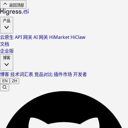
返回顶部
产品
云原生 API 网关
AI 网关
HiMarket
HiClaw
文档
企业版
博客
博客
技术词汇表
竞品对比
插件市场
开发者
EN
ZH