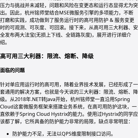
压力与挑战并未减轻，问题和风险在变更态和运行态显得尤为突
出。因此，杭州铭师堂结合MSE微服务引擎的多项能力，不断
打磨和实践，成功做到了服务运行时的高可用防护 & 服务变更
时的可观测、可灰度、可回滚。接下来，从高可用三大利器、安
全发布两大法宝(无损上下线、全链路灰度)，展开进行详细介
绍。
高可用三大利器：限流、熔断、降级
面临的问题
针对单应用运行时的高可用，随着业界技术发展，已经形成了一
套通用的解决方案，也就是今天说的三大利器：限流、熔断、降
级。从2018年.NET转Java开始，杭州铭师堂一直沿用Spring
Cloud这套微服务框架来搭建业务系统，在高可用防护这块，一
直依赖于Spring Cloud Hystrix的能力。使用过Hystrix的同学应
该都了解，它所具备的防护能力非常的局限，缺点非常明显：
防护能力不足，无法以QPS维度限制接口访问。