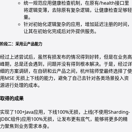
统一规范应用健康检查机制，在原有/health接口里
将逻辑变薄，去除原有复杂逻辑，让健康检查足够轻
量。
针对初始化逻辑复杂的应用，增加延迟注册的时间，
让其在初始化完成后对外提供服务。
阶段二：采用云产品能力
经过上述尝试后，虽然有损发布的情况得到好转，但是在业务高
峰期，总是还会遇到，问题并没有得到根本解决。于是，经过详
细的方案调研，在自研和云产品之间，杭州铭师堂最终选择了使
用MSE 无损上下线的能力，避免了自己去针对各类场景投入资
源进行处理的成本。
取得的成果
实现了100+Java应用，下线100%无损，上线(不使用Sharding-
JDBC组件)应用100%无损，让发布更有底气，能够将更多的精
力聚焦到业务需求本身。