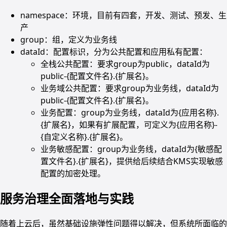
namespace：环境，目前有四套，开发、测试、预发、生
产
group：组，定义为业务线
dataId：配置标识，分为公共配置和应用私有配置：
全栈公共配置：要求group为public，dataId为
public-{配置文件名}.{扩展名}。
业务域公共配置：要求group为业务线，dataId为
public-{配置文件名}.{扩展名}。
业务配置：group为业务线，dataId为{应用名称}.
{扩展名}，如果有扩展配置，可定义为{应用名称}-
{自定义名称}.{扩展名}。
业务敏感配置：group为业务线，dataId为{敏感配
置文件名}.{扩展名}，提供给后续结合KMS实现敏感
配置的加密处理。
服务治理全面落地与实践
随着上云后，虽然基础设施弹性问题得以解决，但系统所面临的