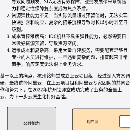
导致问题频发、SLA无法有效保障，业务发展带来系统压
力和稳定性保障复杂度成为焦点矛盾。
资源弹性能力不足：当实际流量超过预留值时，无法实现
快速扩容和响应，复杂的招采流程导致时长以小时甚至日
级别。
成本管控难度高：IDC机器不具备弹性能力，必然需要日
常做好资源预留，导致资源空闲。
运维成本和复杂高：采用大量自建服务，需要配套足够且
专业的人员进行维护，一旦遇到复杂问题，排查起来非常
棘手，响应速度无法跟上业务诉求。
基于以上的痛点，杭州铭师堂成立上云项目组，经过深入方案调
研，最终选择阿里云，在上云项目组和阿里云专家团队的共同合
作和努力下，在2022年杭州铭师堂成功完成了业务的全量上
云，为下一步云原生化打好基础。