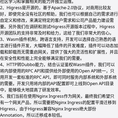
社区学习和掌握相关的能力并独立运维。
2、Higress是开源的，基于Apache-2.0协议，对商用比较友
好，即使完全没有社区的帮助，我们也可以根据自己的需求进行
自定义和修改，来满足特定的客户需求和公司产品能力建设需
要。另外我们在调研和测试Higress开源版本过程中，Higress
开源团队的支持非常及时和给力，这给了我们非常大的信心。
3、Wasm插件机制，跨语言支持，开发可以选择自己熟悉的语
言进行插件开发，大幅降低了插件的开发难度，插件可以动态加
载和卸载而无需重启网关，提供了强大的灵活性和扩展性，并且
在安全性和性能上完全能够满足我们的需要。
4、HTTP转Dubbo能力，结合认证鉴权Wasm插件，我们可以
将内部使用的RPC API和提供给外部使用的Open API统一，只
用开发一套标准的RPC API，即可同时服务内部系统和外部系统
的需要。开发只用将内部的API配置即可上线到Open API目录
中，能够极大地提高了研发效率。
5、我们当前在使用Nginx Ingress作为网关，最终我们希望只
有一个网关产品，所以需要把Nginx Ingress的配置平滑迁移到
Higress，由于Higress兼容Nginx Ingress绝大部份
Annotation，所以迁移成本较低。