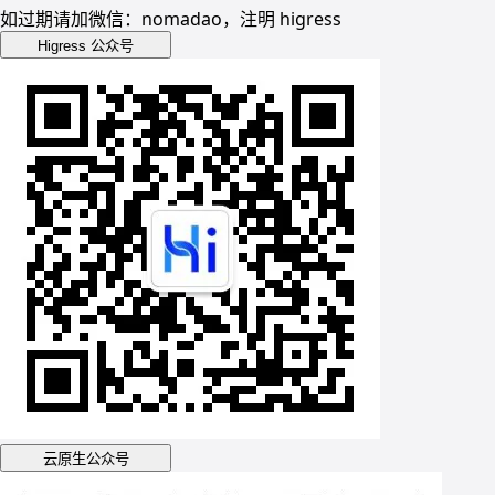
如过期请加微信：nomadao，注明 higress
Higress 公众号
云原生公众号