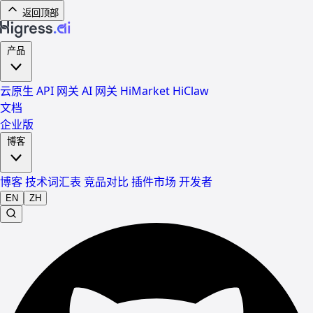
返回顶部
产品
云原生 API 网关
AI 网关
HiMarket
HiClaw
文档
企业版
博客
博客
技术词汇表
竞品对比
插件市场
开发者
EN
ZH