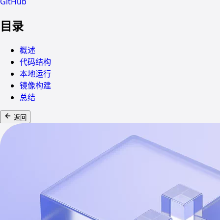
GitHub
目录
概述
代码结构
本地运行
镜像构建
总结
返回