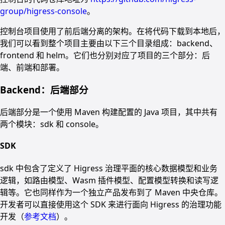
group/higress-console
。
控制台项目使用了前后端分离的架构。在将代码下载到本地后，
我们可以看到整个项目主要由以下三个目录组成：backend、
frontend 和 helm。它们也分别对应了项目的三个部分：后
端、前端和部署。
Backend：后端部分
后端部分是一个使用 Maven 构建配置的 Java 项目，其中共有
两个模块：sdk 和 console。
SDK
sdk 中包含了定义了 Higress 治理平面的核心数据模型和业务
逻辑，如路由模型、Wasm 插件模型、配置模型转换和读写逻
辑等。它也同样作为一个独立产品发布到了 Maven 中央仓库。
开发者可以直接使用这个 SDK 来进行面向 Higress 的治理功能
开发（
参考文档
）。