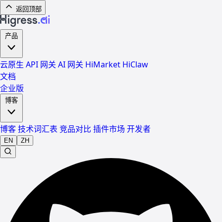
返回顶部
产品
云原生 API 网关
AI 网关
HiMarket
HiClaw
文档
企业版
博客
博客
技术词汇表
竞品对比
插件市场
开发者
EN
ZH