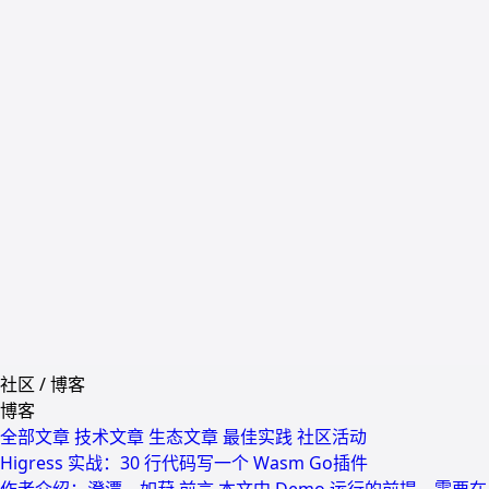
社区
/
博客
博客
全部文章
技术文章
生态文章
最佳实践
社区活动
Higress 实战：30 行代码写一个 Wasm Go插件
作者介绍；澄潭、如葑 前言 本文中 Demo 运行的前提，需要在