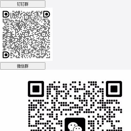
钉钉群
微信群