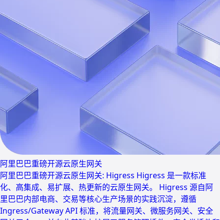
阿里巴巴重磅开源云原生网关
阿里巴巴重磅开源云原生网关: Higress Higress 是一款标准
化、高集成、易扩展、热更新的云原生网关。 Higress 源自阿
里巴巴内部电商、交易等核心生产场景的实践沉淀，遵循
Ingress/Gateway API 标准，将流量网关、微服务网关、安全