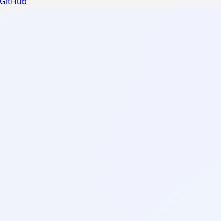
GitHub