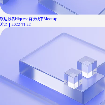
欢迎报名Higress首次线下Meetup
澄潭
|
2022-11-22