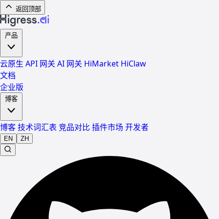
返回顶部
产品
云原生 API 网关
AI 网关
HiMarket
HiClaw
文档
企业版
博客
博客
技术词汇表
竞品对比
插件市场
开发者
EN
ZH