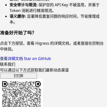
安全审计与限流:
保护您的 API Key 不被滥用，并基于
Token 消耗进行精准限流。
语义缓存:
显著降低重复问题的响应时间，节省推理成
本。
准备好开始了吗？
点击下方按钮，查看 Higress 的详细文档，或者直接在控制台
中体验。
查看详细文档
Star on GitHub
联系我们
可以通过以下方式获取我们最新动态渠道
钉钉群