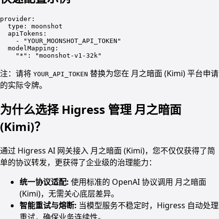
provider:

  type: moonshot

  apiTokens:

    - "YOUR_MOONSHOT_API_TOKEN"

  modelMapping:

    "*": "moonshot-v1-32k"
注：请将
替换为您在 月之暗面 (Kimi) 平台申请
YOUR_API_TOKEN
的实际令牌。
为什么选择 Higress 管理 月之暗面
(Kimi)？
通过 Higress AI 网关接入 月之暗面 (Kimi)，您不仅仅获得了简
单的协议转发，更获得了企业级的治理能力：
统一协议适配:
使用标准的 OpenAI 协议调用 月之暗面
(Kimi)，无需关心底层差异。
智能重试与熔断:
当模型服务不稳定时，Higress 自动处理
重试，确保业务连续性。