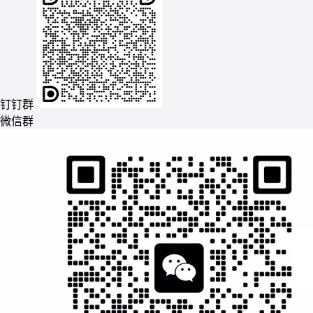
钉钉群
微信群