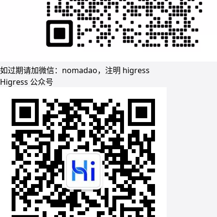
如过期请加微信：nomadao，注明 higress
Higress 公众号