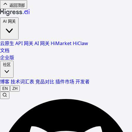
返回顶部
AI 网关
云原生 API 网关
AI 网关
HiMarket
HiClaw
文档
企业版
社区
博客
技术词汇表
竞品对比
插件市场
开发者
EN
ZH