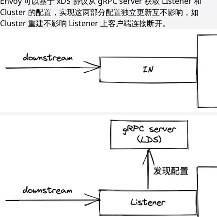
Envoy 可以基于 xDS 协议从 gRPC server 获取 LIstener 和
Cluster 的配置，实现这两部分配置独立更新互不影响，如
Cluster 重建不影响 Listener 上客户端连接断开。