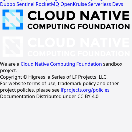
Dubbo
Sentinel
RocketMQ
OpenKruise
Serverless Devs
We are a
Cloud Native Computing Foundation
sandbox
project.
Copyright © Higress, a Series of LF Projects, LLC.
For website terms of use, trademark policy and other
project policies, please see
lfprojects.org/policies
Documentation Distributed under CC-BY-4.0