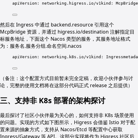
apiVersion: networking.higress.io/v1kind: McpBridge
然后在 Ingress 中通过 backend.resource 引用这个
McpBridge 资源，并通过 higress.io/destination 注解指定目
标服务地址，下面这个 Nacos 类型的服务，其服务地址格式
为：服务名.服务分组.命名空间.nacos
apiVersion: networking.k8s.io/v1kind: Ingressmetada
（备注：这个配置方式目前暂未完全定稿，欢迎小伙伴参与讨
论，完整的使用文档将在这部分代码正式 release 之后提供）
三、支持非 K8s 部署的架构探讨
最后探讨了社区小伙伴最为关心的，如何支持非 K8s 场景使用
的问题。实现的方式如下图所示，Higress 会借鉴 Istio 对于配
置来源的抽象方式，支持从 Nacos/Etcd 等配置中心获取
Ingress/Gateway 等 API。这部分实现将作为 Higress 社区后