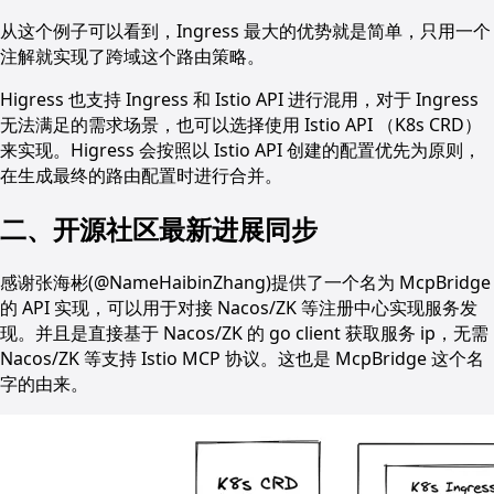
从这个例子可以看到，Ingress 最大的优势就是简单，只用一个
注解就实现了跨域这个路由策略。
Higress 也支持 Ingress 和 Istio API 进行混用，对于 Ingress
无法满足的需求场景，也可以选择使用 Istio API （K8s CRD）
来实现。Higress 会按照以 Istio API 创建的配置优先为原则，
在生成最终的路由配置时进行合并。
二、开源社区最新进展同步
感谢张海彬(@NameHaibinZhang)提供了一个名为 McpBridge
的 API 实现，可以用于对接 Nacos/ZK 等注册中心实现服务发
现。并且是直接基于 Nacos/ZK 的 go client 获取服务 ip，无需
Nacos/ZK 等支持 Istio MCP 协议。这也是 McpBridge 这个名
字的由来。