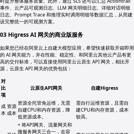
时提升整体服务质量。此外，通过 SLS 还可以汇总 Actiontrail
事件、云产品可观测日志、LLM 网关明细日志、详细对话明细
日志、Prompt Trace 和推理实时调用明细等数据汇总，从而建
设完整统一的可观测方案。
03 Higress AI 网关的商业版服务
如果您已经在阿里云上自建大模型应用，希望快速获取开箱即用
的 AI 网关能力，并在性能、稳定性、和阿里云其他云产品有更
高的交付标准，可以直接使用阿里云云原生 API 网关，相比开
源，云原生 API 网关的优势包括：
对
比
云原生API网关
自建Higress
项
资源全托管免运维，无需
需自行运维资源，且需自
成
资源
自建CPU和内存资源，降
建CPU和内存资源，成本
本
成本
低资源成本。
较高。
+ 将API网关、流量网关和
微服务网关三合一，在容