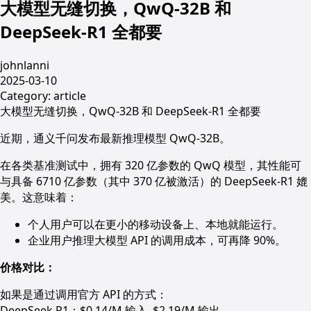
大模型无缝切换，QwQ-32B 和
DeepSeek-R1 全都要
johnlanni
2025-03-10
Category:
article
大模型无缝切换，QwQ-32B 和 DeepSeek-R1 全都要
近期，通义千问发布最新推理模型 QwQ-32B。
在各类基准测试中，拥有 320 亿参数的 QwQ 模型，其性能可
与具备 6710 亿参数（其中 370 亿被激活）的 DeepSeek-R1 媲
美。这意味着：
个人用户可以在更小的移动设备上、本地就能运行。
企业用户推理大模型 API 的调用成本，可再降 90%。
价格对比：
如果是通过调用官方 API 的方式：
DeepSeek R1：$0.14/M 输入, $2.19/M 输出