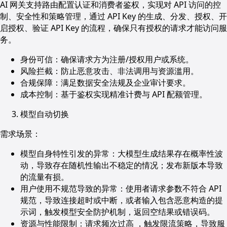
AI 网关支持路由配置认证和消费者鉴权，实现对 API 访问的控
制、安全性和策略管理，通过 API Key 的生成、分发、授权、开
启授权、验证 API Key 的流程，确保只有授权的请求才能访问服
务。
身份可信：确保请求方为注册/授权用户或系统。
风险拦截：防止恶意攻击、非法调用与资源滥用。
合规保障：满足数据安全法规及企业审计要求。
成本控制：基于鉴权实现精准计费与 API 配额管理。
模型自动切换
需求场景：
模型自身特性引发的异常：大模型生成结果存在概率性波
动，导致存在随机性输出不稳定的情况；发布新版本导致
的流量有损。
用户使用不规范导致的异常：使用者请求参数不符合 API
规范，导致连接超时或中断，或者输入包含恶意构造的提
示词，触发模型安全防护机制，返回空结果或错误码。
资源与性能限制：请求频次过高 ，触发限流策略，导致服