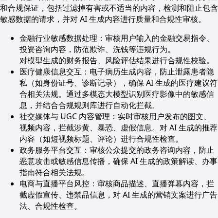
和合规保证，包括过滤掉有害或不适当的内容，检测和阻止包含
敏感数据的请求，并对 AI 生成内容进行质量和合规性审核。
金融行业敏感数据处理：审核用户输入的金融交易指令、
投资咨询内容，防范欺诈、洗钱等违规行为。
对模型生成的财务报告、风险评估结果进行合规性校验。
医疗健康信息交互：电子病历生成内容，防止泄露患者隐
私（如身份证号、诊断记录），确保 AI 生成的医疗建议符
合相关法规。通过多模态大模型识别医疗影像中的敏感信
息，并结合合规规则库进行自动化拦截。
社交媒体与 UGC 内容管理：实时审核用户发布的图文、
视频内容，拦截涉黄、暴恐、虚假信息。对 AI 生成的推荐
内容（如短视频标题、评论）进行合规性检查。
政务服务平台交互：审核公众提交的政务咨询内容，防止
恶意攻击或敏感信息传播，确保 AI 生成的政策解读、办事
指南符合相关法规。
电商与直播平台风控：审核商品描述、直播弹幕内容，拦
截虚假宣传、违禁品信息，对 AI 生成的营销文案进行广告
法、合规性检查。