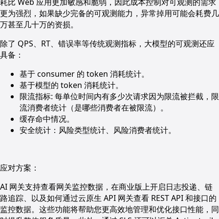
耗比 Web 应用更加敏感和脆弱，因此成本控制对可观测的需求
更为强烈，如果缺少完备的可观测能力，异常掉用可能会耗费几
万甚至几十万的资损。
除了 QPS、RT、错误率等传统观测指标，大模型的可观测还应
具备：
基于 consumer 的 token 消耗统计。
基于模型的 token 消耗统计。
限流指标: 每单位时间内有多少次请求因为限流被拦截，限
流消费者统计（是哪些消费者在被限流）。
缓存命中情况。
安全统计：风险类型统计、风险消费者统计。
应对方案：
AI 网关支持查看网关监控数据，在商业版上开启日志投递、链
路追踪、以及如何通过云原生 API 网关查看 REST API 和接口的
监控数据。这些功能将帮助您更高效地管理和优化接口性能，同