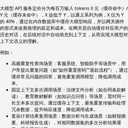
大模型 API 服务定价分为每百万输入 tokens X 元（缓存命中）/
Y 元（缓存未命中），X 远低于 Y，以通义系列为例，X 仅为 Y
的 40%，通过在内存数据库中缓存大模型响应，并以网关插件
的形式来改善推理的延迟和成本。在网关层自动缓存对应用户的
历史对话，在后续对话中自动填充到上下文，从而实现大模型对
上下文语义的理解。
例如：
高频重复性查询场景：客服系统、智能助手等场景中，用
户常提出重复问题（如“如何重置密码”“退款流程”），通过
缓存常见问题的回答，避免重复调用模型，降低调用成
本。
固定上下文多次调用场景：法律文件分析（如合同条款解
读）、教育教材解析（如知识点问答）等场景，需对同一
长文本多次提问。通过缓存上下文，避免重复传输和处理
冗余数据，提升响应速度，降低调用成本。
复杂计算结果复用场景：数据分析与生成场景（如财报摘
要、科研报告生成），对相同数据集的多次分析结果缓