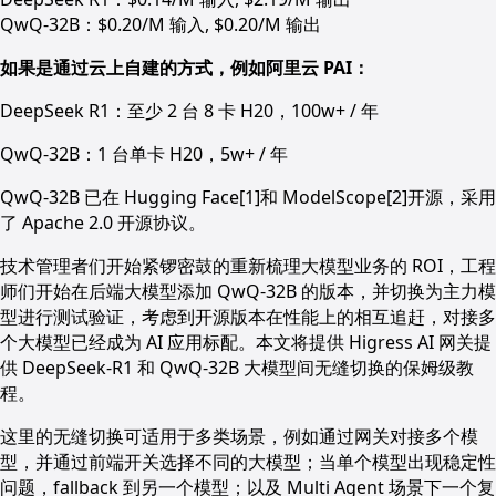
QwQ-32B：$0.20/M 输入, $0.20/M 输出
如果是通过云上自建的方式，例如阿里云 PAI：
DeepSeek R1：至少 2 台 8 卡 H20，100w+ / 年
QwQ-32B：1 台单卡 H20，5w+ / 年
QwQ-32B 已在 Hugging Face[1]和 ModelScope[2]开源，采用
了 Apache 2.0 开源协议。
技术管理者们开始紧锣密鼓的重新梳理大模型业务的 ROI，工程
师们开始在后端大模型添加 QwQ-32B 的版本，并切换为主力模
型进行测试验证，考虑到开源版本在性能上的相互追赶，对接多
个大模型已经成为 AI 应用标配。本文将提供 Higress AI 网关提
供 DeepSeek-R1 和 QwQ-32B 大模型间无缝切换的保姆级教
程。
这里的无缝切换可适用于多类场景，例如通过网关对接多个模
型，并通过前端开关选择不同的大模型；当单个模型出现稳定性
问题，fallback 到另一个模型；以及 Multi Agent 场景下一个复