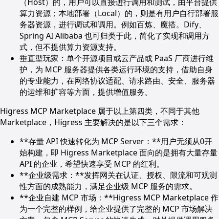
（Host）的，用户可以直接进行调用和测试，由平台提供
算力资源；本地部署（Local）的，则是有用户自行部署服
务器资源，进行调试和调用。例如百炼、魔搭。Dify、
Spring AI Alibaba 也可归类于此，简化了实现和调用方
式，但不提供算力资源支持。
垂直型玩家：单个开源项目或云产品或 PaaS 厂商进行维
护，为 MCP 服务器提供各类运行环境的支持，借助自身
的专业能力，在网络协议适配、请求路由、安全、服务器
的运维和扩容等方面，提供增值服务。
Higress MCP Marketplace 属于以上第四类，不同于其他
Marketplace，Higress 主要解决的是以下三个需求：
**存量 API 快速转化为 MCP Server：**用户无须从0开
始构建，即 Higress Marketplace 面向的是拥有大量存量
API 的企业，希望快速享受 MCP 的红利。
**企业级需求：**发挥网关在认证、授权、限流和可观测
性方面的成熟能力，满足企业级 MCP 服务的需求。
**企业自建 MCP 市场：**Higress MCP Marketplace 作
为一个完整的样例，给企业提供了完整的 MCP 市场解决