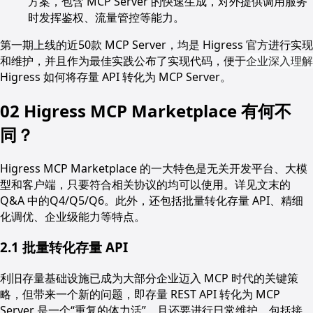
方案，包含 MCP Server 的快速生成，对外提供调用服务
时发挥鉴权、流量管控等能力。
第一期上线的近50款 MCP Server，均是 Higress 官方进行实现
和维护，并且作为最佳实践公布了实现代码，便于
企业深入理解
Higress 如何将存量 API 转化为 MCP Server。
02 Higress MCP Marketplace 有何不
同？
Higress MCP Marketplace 的一大特色是无关开发平台、大模
型和客户端，只要符合相关协议的均可以使用。详见文末的
Q&A 中的Q4/Q5/Q6。此外，还包括批量转化存量 API、精细
化调优、企业级能力等特点。
2.1 批量转化存量 API
利旧存量基础设施已成为大部分企业迈入 MCP 时代的关键策
略，但带来一个新的问题，即存量 REST API 转化为 MCP
Server 是一个“重复的体力活”，且还要进行日常维护，包括接