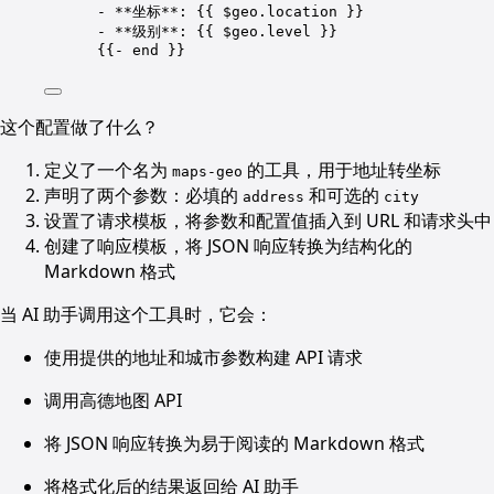
- **坐标**: {{ $geo.location }}
- **级别**: {{ $geo.level }}
{{- end }}
这个配置做了什么？
定义了一个名为
的工具，用于地址转坐标
maps-geo
声明了两个参数：必填的
和可选的
address
city
设置了请求模板，将参数和配置值插入到 URL 和请求头中
创建了响应模板，将 JSON 响应转换为结构化的
Markdown 格式
当 AI 助手调用这个工具时，它会：
使用提供的地址和城市参数构建 API 请求
调用高德地图 API
将 JSON 响应转换为易于阅读的 Markdown 格式
将格式化后的结果返回给 AI 助手