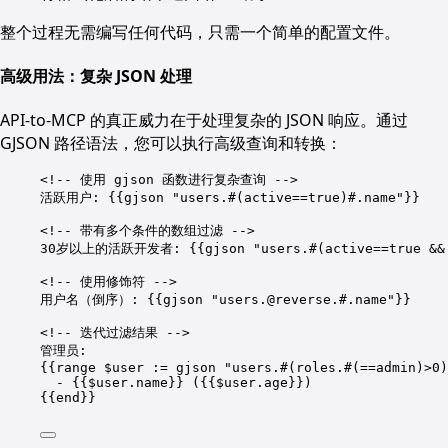
整个过程无需编写任何代码，只需一个简单的配置文件。
高级用法：复杂 JSON 处理
API-to-MCP 的真正威力在于处理复杂的 JSON 响应。通过
GJSON 路径语法，您可以执行高级查询和转换：
<!-- 使用 gjson 函数进行复杂查询 -->
活跃用户: {{gjson "users.#(active==true)#.name"}}
<!-- 带有多个条件的数组过滤 -->
30岁以上的活跃开发者: {{gjson "users.#(active==true && 
<!-- 使用修饰符 -->
用户名（倒序）: {{gjson "users.@reverse.#.name"}}
<!-- 迭代过滤结果 -->
管理员:
{{range $user := gjson "users.#(roles.#(==admin)>0)
- {{$user.name}} ({{$user.age}})
{{end}}