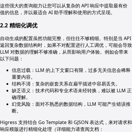
这些强大的查询能力让您可以从复杂的 API 响应中提取最有价
值的信息，并以最适合 AI 助手理解和使用的方式呈现。
2.2 精细化调优
自动生成的配置虽然功能完整，但往往不够精细。特别是当 API
返回复杂数据结构时，如果不对配置进行人工调优，可能会导致
LLM 对数据的理解不够准确，从而影响用户体验。例如会带来
以下问题：
信息过载：LLM 的上下文窗口有限，过多无关信息会稀释
重要内容。
结构不清：复杂的嵌套关系在扁平描述中容易丢失。
缺乏语义：技术代码和专业术语未经转换，难以被 LLM 正
确理解。
幻觉风险：面对不熟悉的数据结构，LLM 可能产生错误推
断。
Higress 支持结合 Go Template 和 GJSON 表达式，来对请求和
响应模版进行精细化处理（详细能力请查阅文档：