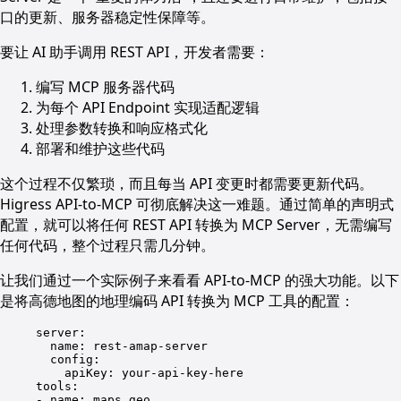
口的更新、服务器稳定性保障等。
要让 AI 助手调用 REST API，开发者需要：
编写 MCP 服务器代码
为每个 API Endpoint 实现适配逻辑
处理参数转换和响应格式化
部署和维护这些代码
这个过程不仅繁琐，而且每当 API 变更时都需要更新代码。
Higress API-to-MCP 可彻底解决这一难题。通过简单的声明式
配置，就可以将任何 REST API 转换为 MCP Server，无需编写
任何代码，整个过程只需几分钟。
让我们通过一个实际例子来看看 API-to-MCP 的强大功能。以下
是将高德地图的地理编码 API 转换为 MCP 工具的配置：
server
:
name
: 
rest-amap-server
config
:
apiKey
: 
your-api-key-here
tools
:
- 
name
: 
maps_geo