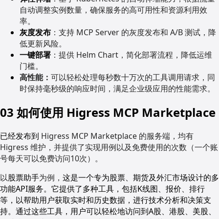
自动调整实例数量，确保服务的高可用性和资源利用效
率。
灰度发布
：支持 MCP Server 的灰度发布和 A/B 测试，降
低更新风险。
一键部署
：提供 Helm Chart，简化部署流程，降低运维
门槛。
高性能：
可以轻松处理每秒数十万次的工具调用请求，同
时保持毫秒级的响应时间，满足企业级应用的性能需求。
03 如何使用 Higress MCP Marketplace
已经发布到
Higress MCP Marketplace 的服务端，均有
Higress 维护，并提供了实现用例以及免费使用的次数（一个账
号每天可以免费访问10次）。
以
股票助手
为例，
这是一个专为股票、期货及外汇市场设计的多
功能API服务。它提供了多种工具，包括K线图、报价、排行
等，以帮助用户获取实时和历史数据，进行技术分析和决策支
持。通过这些工具，用户可以轻松地访问到A股、港股、美股、