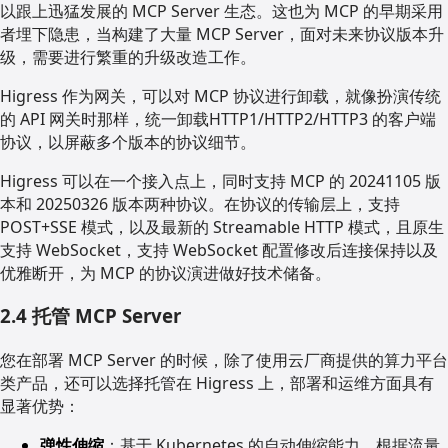
以跟上迅猛发展的 MCP Server 生态。这也为 MCP 的早期采用
者埋下隐患，当构建了大量 MCP Server，面对未来协议版本升
级，需要进行繁重的升级改造工作。
Higress 作为网关，可以对 MCP 协议进行卸载，就像扮演传统
的 API 网关时那样，统一卸载HTTP1/HTTP2/HTTP3 的客户端
协议，以屏蔽多个版本的协议细节。
Higress 可以在一个接入点上，同时支持 MCP 的 20241105 版
本和 20250326 版本两种协议。在协议的传输层上，支持
POST+SSE 模式，以及最新的 Streamable HTTP 模式，且原生
支持 WebSocket，支持 WebSocket 配置修改后连接保持以及
优雅断开，为 MCP 的协议演进做好技术储备。
2.4 托管 MCP Server
您在部署 MCP Server 的时候，除了使用云厂商提供的算力平台
类产品，还可以选择托管在 Higress 上，部署和运维方面具有
显著优势：
弹性伸缩
：基于 Kubernetes 的自动伸缩能力，根据流量