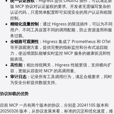
统一认证授权
：Higress 提供 OAuth2 插件，可以满足新
版 MCP 协议对认证鉴权的要求。开发者无需编写复杂的
认证代码，只需简单配置即可实现安全的用户认证和权限
控制。
精细化流量控制
：通过 Higress 的限流插件，可以为不同
用户、不同工具设置不同的调用配额，防止资源滥用和服
务过载。
全链路可观测性
：Higress 集成了 Prometheus 和 OTel
等开源观测方案，提供完整的指标监控和分布式追踪能
力，使运维团队能够实时监控 MCP 服务的健康状况和性
能表现。
高性能：
相比传统网关，Higress 性能更强，支持横向扩
容，更能从容面对 MCP 的高调用量。
审计日志
：记录所有工具调用行为，满足合规要求，同时
为安全分析提供数据支持。
协议卸载的优势
目前 MCP 一共有两个版本的协议，分别是 20241105 版本和
20250326 版本，从协议发展来看，标准的沉淀和优化速度，难