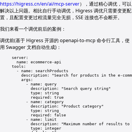
https://higress.cn/en/ai/mcp-server
），通过精心调优，可以
解决以上问题。相比自行手动调优，Higress 调优只需要变更配
置，且配置变更过程流量完全无损，SSE 连接也不会断开。
我们来看一个调优前后的案例：
调优前(基于 Higress 开源的 openapi-to-mcp 命令行工具，使
用 Swagger 文档自动生成)：
server
:
name
: 
ecommerce-api
tools
:
- 
name
: 
searchProducts
description
: 
"Search for products in the e-comm
args
:
- 
name
: 
query
description
: 
"Search query string"
type
: 
string
required
: 
true
- 
name
: 
category
description
: 
"Product category"
type
: 
string
required
: 
false
- 
name
: 
limit
description
: 
"Maximum number of results to 
type
: 
integer