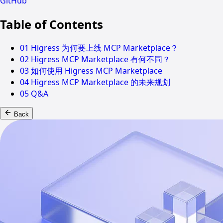
GitHub
Table of Contents
01 Higress 为何要上线 MCP Marketplace？
02 Higress MCP Marketplace 有何不同？
03 如何使用 Higress MCP Marketplace
04 Higress MCP Marketplace 的未来规划
05 Q&A
Back