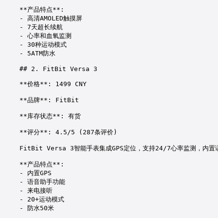
**产品特点**:
- 高清AMOLED触摸屏
- 7天超长续航
- 心率和血氧监测
- 30种运动模式
- 5ATM防水
## 2. FitBit Versa 3
**价格**: 1499 CNY
**品牌**: FitBit
**库存状态**: 有货
**评分**: 4.5/5 (287条评价)
FitBit Versa 3智能手表集成GPS定位，支持24/7心率监测
**产品特点**:
- 内置GPS
- 语音助手功能
- 来电接听
- 20+运动模式
- 防水50米