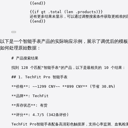
{{end}}
{{if gt .total (len .products)}}
还有更多结果未显示，可以通过调整搜索条件获取更精准的
{{end}}
以下是一个智能手表产品的实际响应示例，展示了调优后的模板
如何处理原始数据：
# 产品搜索结果
找到 128 个匹配"智能手表"的产品，以下是最相关的 10 个结果：
## 1. TechFit Pro 智能手表
**价格**: ~~1299 CNY~~ **899 CNY** (节省 30.8%)
**品牌**: TechFit
**库存状态**: 有货
**评分**: 4.7/5 (342条评价)
TechFit Pro智能手表配备高清彩色触摸屏，支持心率监测、血