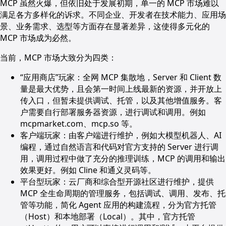
MCP 虽然火爆，但依旧处于发展初期，单一的 MCP 市场难以
满足各方多样化的诉求。不同企业、开发者在技术能力、应用场
景、业务需求、选型等方面存在显著差异，这使得多元化的
MCP 市场成为必然。
当前，MCP 市场大致分为四类：
“应用商店”玩家：全网 MCP 集散地，Server 和 Client 数
量是最大优势，且会第一时间上线最新的资源，并开放上
传入口，但暂未提供调试、托管，以及其他增值服务。客
户需要自行部署服务器资源，进行调试和调用。例如
mcpmarket.com、mcp.so 等。
客户端玩家：由客户端进行维护，例如大模型机器人、AI
编程，通过自然语言和代码对官方支持的 Server 进行调
用，调用过程中做了充分的推理训练，MCP 的调用和输出
效果更好。例如 Cline 和通义灵码等。
平台型玩家：云厂商和综合型开源社区进行维护，提供
MCP 全生命周期的管理服务，包括调试、调用、发布、托
管等功能，简化 Agent 应用的构建流程，分为官方托管
（Host）和本地部署（Local）。其中，官方托管