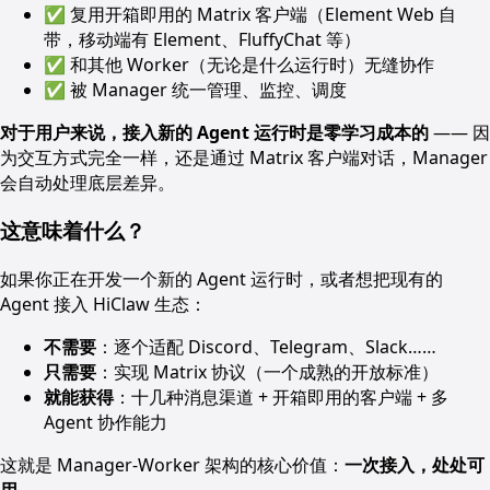
✅ 复用开箱即用的 Matrix 客户端（Element Web 自
带，移动端有 Element、FluffyChat 等）
✅ 和其他 Worker（无论是什么运行时）无缝协作
✅ 被 Manager 统一管理、监控、调度
对于用户来说，接入新的 Agent 运行时是零学习成本的
—— 因
为交互方式完全一样，还是通过 Matrix 客户端对话，Manager
会自动处理底层差异。
这意味着什么？
如果你正在开发一个新的 Agent 运行时，或者想把现有的
Agent 接入 HiClaw 生态：
不需要
：逐个适配 Discord、Telegram、Slack……
只需要
：实现 Matrix 协议（一个成熟的开放标准）
就能获得
：十几种消息渠道 + 开箱即用的客户端 + 多
Agent 协作能力
这就是 Manager-Worker 架构的核心价值：
一次接入，处处可
用
。