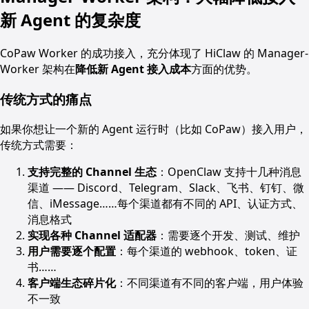
新 Agent 的复杂度
CoPaw Worker 的成功接入，充分体现了 HiClaw 的 Manager-
Worker 架构在
降低新 Agent 接入成本
方面的优势。
传统方式的痛点
如果你想让一个新的 Agent 运行时（比如 CoPaw）接入用户，
传统方式需要：
支持完整的 Channel 生态
：OpenClaw 支持十几种消息
渠道 —— Discord、Telegram、Slack、飞书、钉钉、微
信、iMessage……每个渠道都有不同的 API、认证方式、
消息格式
实现各种 Channel 适配器
：需要逐个开发、测试、维护
用户需要逐个配置
：每个渠道的 webhook、token、证
书……
客户端生态碎片化
：不同渠道有不同的客户端，用户体验
不一致