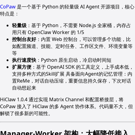
CoPaw
是一个基于 Python 的轻量级 AI Agent 开源项目，核心
特点是：
轻量级
：基于 Python，不需要 Node.js 全家桶，内存占
用只有 OpenClaw Worker 的 1/5
控制台友好
：内置 Web 控制台，可以管理多个功能，比
如配置频道、技能、定时任务、工作区文件、环境变量等
等
执行速度快
：Python 原生启动，冷启动时间短
扩展方便
：基于 OpenAI SDK 的工具定义，上手成本低，
支持多种方式的Skill扩展 具备面向Agent的记忆管理：内
置ReMe，对话自动压缩，重要信息持久保存，下次对话
自动想起来
HiClaw 1.0.4 通过实现 Matrix Channel 和配置桥接层，将
CoPaw 接入了 HiClaw 的多 Agent 协作体系。代码量不大，但
解锁了很多新的可能性。
Manager-Worker 架构：大幅降低接入