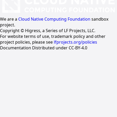
We are a
Cloud Native Computing Foundation
sandbox
project.
Copyright © Higress, a Series of LF Projects, LLC.
For website terms of use, trademark policy and other
project policies, please see
lfprojects.org/policies
Documentation Distributed under CC-BY-4.0