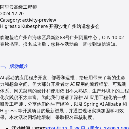
阿里云高级工程师
2024-12-20
Category:
activity-preview
Higress x Kubesphere 开源沙龙广州站邀您参会
欢迎莅临广州市海珠区鼎新路88号广州阿里中心，O-N-10-02
春秋书院。报名成功后，您将在活动前一周收到短信通知。
一、活动简介
AI 驱动的应用程序开发、部署和运维，给应用带来了新的生命
力和想象空间。但大部分开发者对 AI 应用的编程框架、可观测
体系、网关架构的设计和使用依旧不太熟练，生产环境下的工程
化实践仍不太丰富。为此我们邀请了深耕 AI 应用工程化的一线
研发工程师，分享他们的生产经验，以及 Spring AI Alibaba 和
Higress 等开源项目的最新进展，并通过现场实操加固学习效
果。本次活动因场地限制，采取报名审核制度。
活动时间：
****
2024 年 12 月 28 日（周六）13:00-17:00