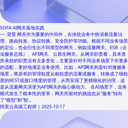
SOFA AI网关落地实践
一. 背景 网关作为重要的中间件，在传统业务中扮演着流量治
理、路由转发、协议转换、安全防护等功能。根据不同业务场景
的定位，也会衍生出不同类型的网关，例如流量网关、ESB（企
业服务总线）、API网关、云原生网关。从网关职责看，其本质
所承担的职责没有太多变化，主要是针对不同业务场景下作更多
的适配，更好地满足业务使用。比如，API网关则是针对微服务
场景，将原有的管理粒度从粗粒度的流量或服务，转换成了细粒
度的REST或接口维度的管理，从而实现了更精细化的治理，这
是从流量网关演变为API网关的核心驱动力。 在AI场景下，业务
模式发生了根本性的变革，网关所面对的挑战也从“服务”转向
了“模型”和“智...
阿里云高级工程师
|
2025-10-17