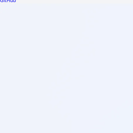
GitHub