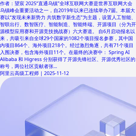
作者：望宸 2025“直通乌镇”全球互联网大赛是世界互联网大会
乌镇峰会重要活动之一，自2019年以来已连续举办7届。本届大
赛以“发现未来新势力 共筑数字新生态”为主题，设置人工智能、
智联出行、数智医疗、智能制造、智能终端、开源项目（分为开
源模型应用赛和开源竞技挑战赛）六大赛道。 自6月启动报名以
来，共吸引来自全球29个国家的1082个项目报名参赛，其中国
内项目864个、海外项目218个。经过激烈角逐，共有71个项目
入围决赛，包含海外项目11个。在最终的决赛中： Spring AI
Alibaba 和 Higress 分别获得了开源先锋社区、开源优秀社区的
称号，两位社区贡献者张...
阿里云高级工程师
|
2025-11-12