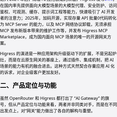
在国内率先提供面向大模型场景的大模型代理、安全防护、访问
鉴权、可观测、缓存、提示词工程等能力，快速吸引了 AI 开发
者的注意力；2025年，加码开源，实现存量 API 批量0代码转化
为 MCP Server 的能力，以及 MCP 网络协议卸载，无须承担
MCP 发布新版本带来的维护工作等，并发布 Higress MCP
Marketplace，成为国内面向 MCP 场景的唯一的开源网关方
案。
Higress 的演进是一种应用架构升级驱动下的扩展，不是另起炉
灶，而是在云原生网关的基座上，通过插件、集成机制，把 AI
场景的能力有机的融合进去。这种方式天然契合存量应用 AI 化
的诉求，对企业级客户更加友好。
二、产品定位与功能
虽然 OpenRouter 和 Higress 都打出了 “AI Gateway” 的旗
号，但从产品定位与功能来看，两者并非同类对手，而是在不同
出发点上，对“网关”能力做出了各自的解构与重塑。