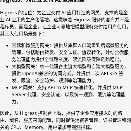
Higress 的定位：为企业交付 AI 应用打造的网关，支撑的是企
业 AI 应用的生产化落地。这意味着 Higress 服务的客户并不是
程序员，而是企业，让企业可靠地把模型服务交付给用户使用，
其三大使用场景如下：
容器和微服务网关：提供从集群入口流量到后端微服务的
管理，包括路由转发、安全认证、协议转化，并结合微服
务治理能力提供全链路灰度、限流降级保障链路稳定。
大模型网关：统一代理各主流大模型和自建大模型服务，
提供 OpenAI兼容的访问方式，并提供二次 API KEY 签
发、限流、安全防护、观测等治理能力 。
MCP 网关：支持 API-to-MCP 快速转化，并提供 MCP
Server 代理、安全认证，以及统一观测、限流等治理能
力。
因此，从 Higress 控制台上看，提供了企业应用接入时的路
由、域名、服务来源配置，同时提供消费者管理、证书管理和网
关的 CPU、Memory、用户请求等观测指标。