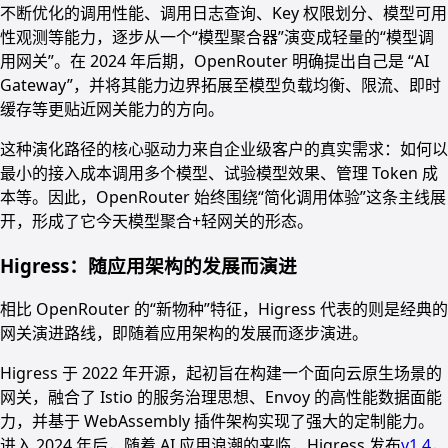
不断优化的调用性能、调用日志查询、Key 权限划分、模型可用
性观测等能力，逐步从一个“模型聚合器”演变成轻量的“模型调
用网关”。在 2024 年后期，OpenRouter 明确提出自己是 “AI
Gateway”，并将其能力边界拓展至模型负载均衡、限流、即时
缓存等更贴近网关能力的方向。
这种演化路径的核心驱动力来自企业级客户的真实需求：如何以
最小的接入成本调用多个模型、试验模型效果、管理 Token 成
本等。因此，OpenRouter 始终围绕“简化调用体验”这条主线展
开，形成了它今天模型聚合+轻网关的形态。
Higress：随应用架构的发展而演进
相比 OpenRouter 的“新物种”特征，Higress 代表的则是经典的
网关演进路线，即随着应用架构的发展而逐步演进。
Higress 于 2022 年开源，起初旨在构建一个面向云原生场景的
网关，融合了 Istio 的服务治理思想、Envoy 的高性能数据面能
力，并基于 WebAssembly 插件架构实现了强大的定制能力。
进入 2024 年后，随着 AI 应用浪潮的来临，Higress 发布
v1.4
，