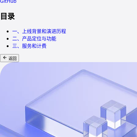
GitHub
目录
一、上线背景和演进历程
二、产品定位与功能
三、服务和计费
返回