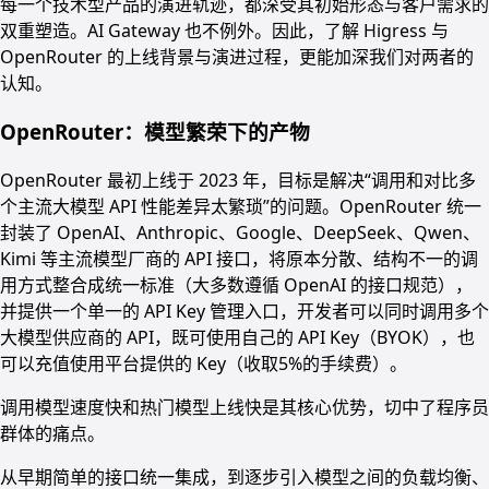
每一个技术型产品的演进轨迹，都深受其初始形态与客户需求的
双重塑造。AI Gateway 也不例外。因此，了解 Higress 与
OpenRouter 的上线背景与演进过程，更能加深我们对两者的
认知。
OpenRouter：模型繁荣下的产物
OpenRouter 最初上线于 2023 年，目标是解决“调用和对比多
个主流大模型 API 性能差异太繁琐”的问题。OpenRouter 统一
封装了 OpenAI、Anthropic、Google、DeepSeek、Qwen、
Kimi 等主流模型厂商的 API 接口，将原本分散、结构不一的调
用方式整合成统一标准（大多数遵循 OpenAI 的接口规范），
并提供一个单一的 API Key 管理入口，开发者可以同时调用多个
大模型供应商的 API，既可使用自己的 API Key（BYOK），也
可以充值使用平台提供的 Key（收取5%的手续费）。
调用模型速度快和热门模型上线快是其核心优势，切中了程序员
群体的痛点。
从早期简单的接口统一集成，到逐步引入模型之间的负载均衡、