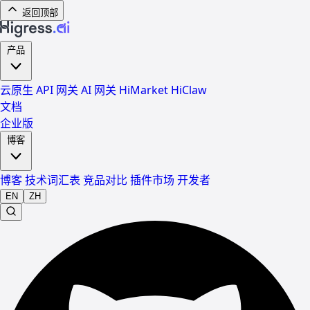
返回顶部
产品
云原生 API 网关
AI 网关
HiMarket
HiClaw
文档
企业版
博客
博客
技术词汇表
竞品对比
插件市场
开发者
EN
ZH