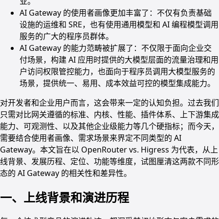
业。
AI Gateway 的使用者画像更加丰富了：不仅有负责基础
设施的运维和 SRE，也有使用通用模型和 AI 编程模型调用
服务的广大的程序员群体。
AI Gateway 的能力范畴被扩展了：不仅限于面向企业交
付场景，构建 AI 应用时提供的大模型层面的流量治理和用
户访问权限管控能力，也面向于程序员调用大模型服务的
场景，提供统一、易用、成本效益可控的模型集成能力。
对开发者和企业用户而言，这会带来一定的认知负担。过去我们
只需对比网关遵循的标准、内核、性能、插件体系、上下游集成
能力、可观测性、以及其他企业级能力等几个硬指标；而今天，
需要结合使用者画像、需求场景来界定不同类型的 AI
Gateway。本文旨在以 OpenRouter vs. Higress 为代表，从上
线背景、发展历程、定位、功能等维度，试图厘清这两款不同形
态的 AI Gateway 的相关性和差异性。
一、上线背景和演进历程